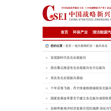
首页
环保产业
清洁能源汽
您的位置：
首页
>
地方新闻栏目
>
振兴东北
实现新时代东北全面振兴
抓住重点推进东北全面振兴全方位振兴
夯实东北全面振兴基础
十年滨海飞驰，丹大快速铁路铺就东北振
国家发展改革委关于建立东北振兴省部联
吉林珲春海洋经济发展示范区揭牌 深化与