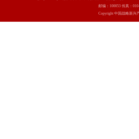
邮编：100053 传真：010-6369
Copyright 中国战略新