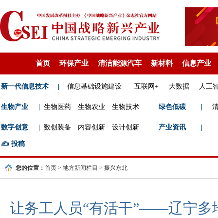
首页
环保产业
清洁能源汽车
新材料
信息产业
新一代信息技术
|
信息基础设施建设
互联网+
大数据
人工
生物产业
|
生物医药
生物农业
生物技术
绿色低碳
|
数字创意
|
数创装备
内容创新
设计创新
产业资讯
|
✍️
投稿
您的位置：
首页
>
地方新闻栏目
>
振兴东北
让务工人员“有活干”——辽宁多