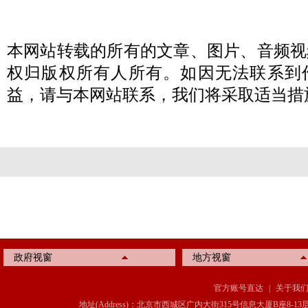
本网站转载的所有的文章、图片、音频视
权归版权所有人所有。如因无法联系到
益，请与本网站联系，我们将采取适当措
政府视窗
地方视窗
官方账号直达
|
关于我
地址(Address)：北京市西城区广内大街315号信息大厦B座8-13层(8-13 Floor, IT C