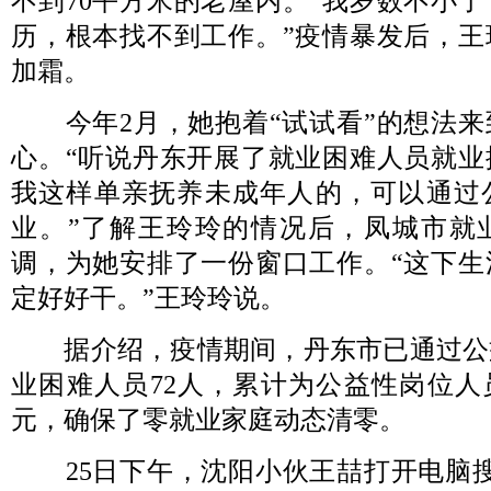
不到70平方米的老屋内。“我岁数不小
历，根本找不到工作。”疫情暴发后，王
加霜。
今年2月，她抱着“试试看”的想法来
心。“听说丹东开展了就业困难人员就业
我这样单亲抚养未成年人的，可以通过
业。”了解王玲玲的情况后，凤城市就
调，为她安排了一份窗口工作。“这下生
定好好干。”王玲玲说。
据介绍，疫情期间，丹东市已通过公
业困难人员72人，累计为公益性岗位人员
元，确保了零就业家庭动态清零。
25日下午，沈阳小伙王喆打开电脑搜