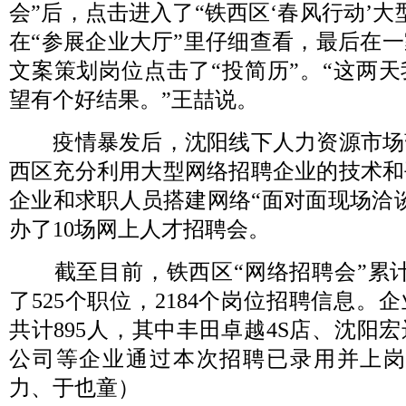
会”后，点击进入了“铁西区‘春风行动’大
在“参展企业大厅”里仔细查看，最后在
文案策划岗位点击了“投简历”。“这两
望有个好结果。”王喆说。
疫情暴发后，沈阳线下人力资源市场
西区充分利用大型网络招聘企业的技术和
企业和求职人员搭建网络“面对面现场洽
办了10场网上人才招聘会。
截至目前，铁西区“网络招聘会”累计为
了525个职位，2184个岗位招聘信息。
共计895人，其中丰田卓越4S店、沈阳
公司等企业通过本次招聘已录用并上岗3
力、于也童）