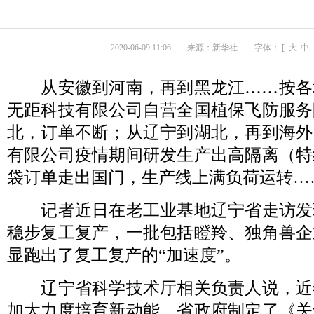
2020-06-09 11:06
来源：
新华社
字体： [
大
中
从安徽到河南，再到黑龙江……按各
无距科技有限公司自营全国植保飞防服务
北，订单不断；从辽宁到湖北，再到海外
有限公司疫情期间研发生产出高隔离（特
袋订单走出国门，生产线上满负荷运转…
记者近日在老工业基地辽宁省走访发
稳步复工复产，一批包括瞪羚、独角兽企
显跑出了复工复产的“加速度”。
辽宁省科学技术厅相关负责人说，近
加大力度培育新动能，省政府制定了《关