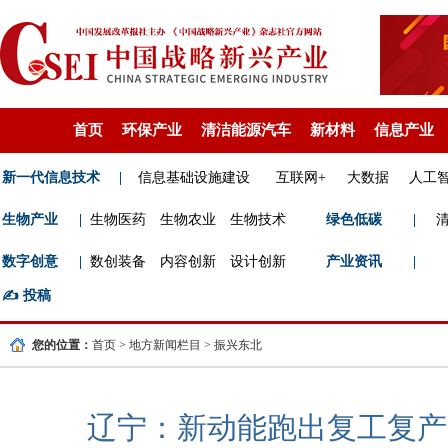
首页
环保产业
清洁能源汽车
新材料
信息产业
新一代信息技术
|
信息基础设施建设
互联网+
大数据
人工
生物产业
|
生物医药
生物农业
生物技术
绿色低碳
|
数字创意
|
数创装备
内容创新
设计创新
产业资讯
|
✍️
投稿
您的位置：
首页
>
地方新闻栏目
>
振兴东北
辽宁：新动能跑出复工复产