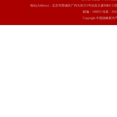
地址(Address)：北京市西城区广内大街315号信息大厦B座8-13层(8-13 Floor, IT C
邮编：100053 传真：010-6369
Copyright 中国战略新