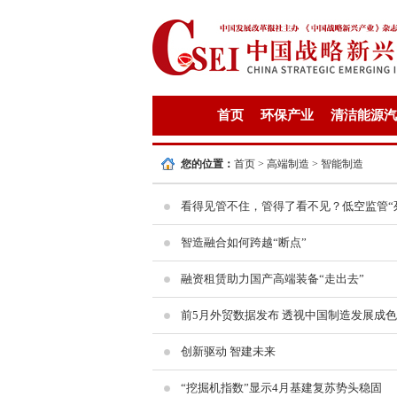
首页
环保产业
清洁能源汽
您的位置：
首页
>
高端制造
>
智能制造
看得见管不住，管得了看不见？低空监管“
智造融合如何跨越“断点”
融资租赁助力国产高端装备“走出去”
前5月外贸数据发布 透视中国制造发展成色
创新驱动 智建未来
“挖掘机指数”显示4月基建复苏势头稳固