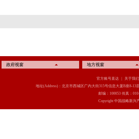
政府视窗
地方视窗
官方账号直达
|
关于我
地址(Address)：北京市西城区广内大街315号信息大厦B座8-13层(8-13 Floor, IT C
邮编：100053 传真：010-6369
Copyright 中国战略新