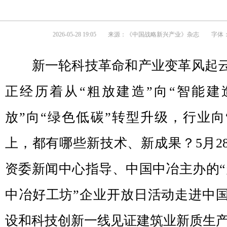
2026-05-28 19:05
来源：
《中国战略新兴产业》杂志
字体：
新一轮科技革命和产业变革风起云
正经历着从“粗放建造”向“智能建
放”向“绿色低碳”转型升级，行业向
上，都有哪些新技术、新成果？5月2
资委新闻中心指导、中国中冶主办的“
中冶好工坊”企业开放日活动走进中
设和科技创新一线见证建筑业新质生