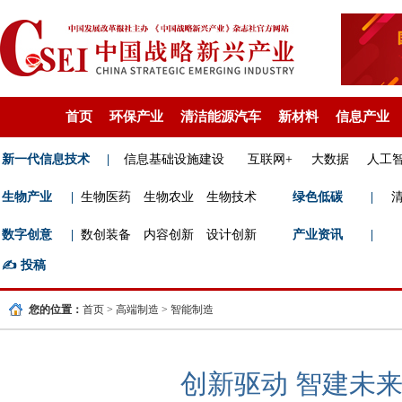
首页
环保产业
清洁能源汽车
新材料
信息产业
新一代信息技术
|
信息基础设施建设
互联网+
大数据
人工
生物产业
|
生物医药
生物农业
生物技术
绿色低碳
|
数字创意
|
数创装备
内容创新
设计创新
产业资讯
|
✍️
投稿
您的位置：
首页
>
高端制造
>
智能制造
创新驱动 智建未