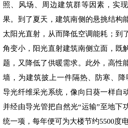
照、风场、周边建筑群等因素，实
果。到了夏天，建筑南侧的悬挑结构
太阳光直射，从而降低空调能耗；到
角变小，阳光直射建筑南侧立面，既
题，又降低了供暖需求。此外，高性
墙，为建筑披上一件隔热、防寒、降噪
导光纤维采光系统，像向日葵一样自
并经由导光管把自然光“运输”至地下
统一项，每年便可为大楼节约5500度