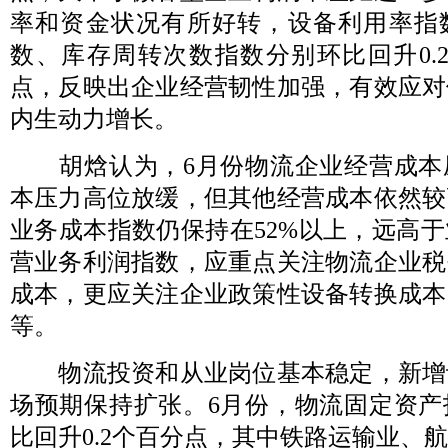
率和资金状况有所好转，设备利用率指
数、库存周转次数指数分别环比回升0.2、
点，反映出企业经营韧性加强，有效应对
内生动力增长。
胡焓认为，6月份物流企业经营成本
本压力高位放缓，但其他经营成本依然较
业务成本指数仍保持在52%以上，远高
营业务利润指数，应重点关注物流企业税
成本，更应关注企业政策性设备转换成本
等。
物流投资和从业岗位基本稳定，新增
场预期保持扩张。6月份，物流固定资产
比回升0.2个百分点，其中铁路运输业、