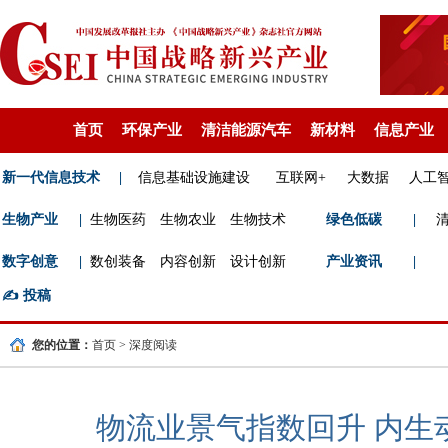
首页
环保产业
清洁能源汽车
新材料
信息产业
新一代信息技术
|
信息基础设施建设
互联网+
大数据
人工
生物产业
|
生物医药
生物农业
生物技术
绿色低碳
|
数字创意
|
数创装备
内容创新
设计创新
产业资讯
|
✍️
投稿
您的位置：
首页
>
深度阅读
物流业景气指数回升 内生