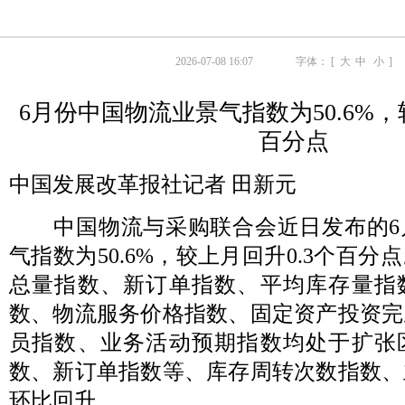
2026-07-08 16:07
字体： [
大
中
小
]
6月份中国物流业景气指数为50.6%，
百分点
中国发展改革报社记者 田新元
中国物流与采购联合会近日发布的6
气指数为50.6%，较上月回升0.3个百
总量指数、新订单指数、平均库存量指
数、物流服务价格指数、固定资产投资完
员指数、业务活动预期指数均处于扩张
数、新订单指数等、库存周转次数指数、
环比回升。