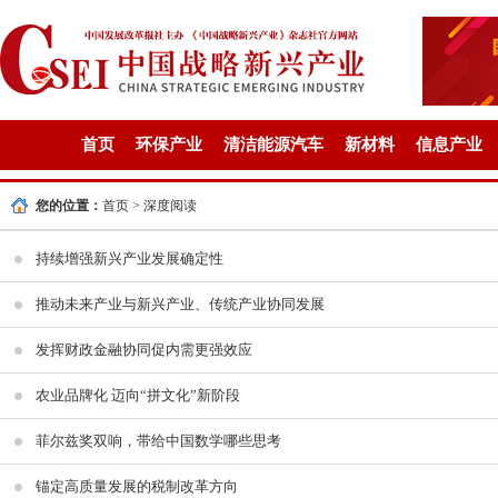
首页
环保产业
清洁能源汽车
新材料
信息产业
您的位置：
首页
>
深度阅读
持续增强新兴产业发展确定性
推动未来产业与新兴产业、传统产业协同发展
发挥财政金融协同促内需更强效应
农业品牌化 迈向“拼文化”新阶段
菲尔兹奖双响，带给中国数学哪些思考
锚定高质量发展的税制改革方向