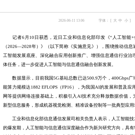
2026-06-11 13:06
字体： [
大
中
小
]
记者6月10日获悉，近日工业和信息化部印发《“人工智能+
（2026—2028年）》（以下简称《实施意见》），围绕推动信
工智能发展底座、深化融合应用创新推广、增强信息通信行业治理
体任务，进一步促进人工智能与信息通信融合创新发展。
数据显示，目前我国5G基站总数已达500.9万个，400Gbp
能算力规模达1882 EFLOPS（FP16），为我国AI的发展和普
网等提供网络连接基础上，积极引入AI技术充分释放数据价值，
新型信息服务，形成机器视觉检测、精准设备控制等一批典型应用
工业和信息化部信息通信发展司相关负责人表示，人工智能技
的爆发期，人工智能与信息通信深度融合作为新兴研究方向，具有