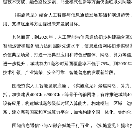
键技术突破、融合路径探索、商业模式创新等方面仍面临系列问题
《实施意见》结合人工智能与信息通信发展基础和演进趋势，
用、支撑底座等方面提出未来发展目标。
具体而言，到2028年，人工智能与信息通信初步构建融合互
智能运营和服务能力达到国际先进水平，信息通信网络初步实现高
价值典型场景，打造一批典型应用和特色智能体。网络、算力等信
进一步提升，城域算力1毫秒时延圈覆盖率不低于75%。到2030
技术引领、产业繁荣、安全可靠、智能普惠的发展新阶段。
围绕夯实人工智能发展底座，《实施意见》聚焦网络、算力、
括，加快建设400Gbps/800Gbps等骨干传输网络，有序推进城域4
设备应用，构建城域毫秒级低时延入算能力。构建枢纽—区域—边
系，建立完善国家和区域算力平台，加快构建全国一体化、集约化
围绕信息通信业与AI融合赋能千行百业，《实施意见》提出