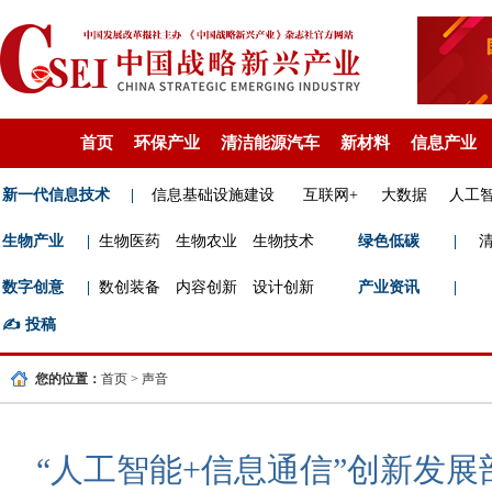
首页
环保产业
清洁能源汽车
新材料
信息产业
新一代信息技术
|
信息基础设施建设
互联网+
大数据
人工
生物产业
|
生物医药
生物农业
生物技术
绿色低碳
|
数字创意
|
数创装备
内容创新
设计创新
产业资讯
|
✍️
投稿
您的位置：
首页
>
声音
“人工智能+信息通信”创新发展