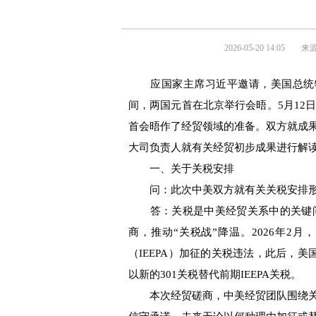
2026-05-20 14:05
来
应国家主席习近平邀请，美国总统特朗
间，两国元首在北京举行会晤。5月12
首会晤作了经贸领域的准备。双方就成
大司负责人就有关经贸初步成果进行解
一、关于关税安排
问：此次中美双方就有关关税安排形
答：关税是中美经贸关系中的关键问题
商，推动“关税战”降温。2026年2
（IEEPA）加征的关税违法，此后，美
以新的301关税替代前期IEEPA关税。
本次经贸磋商，中美经贸团队围绕关