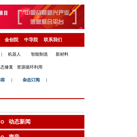
金创院
中导院
联系我们
|
机器人
智能制造
新材料
生态修复
资源循环利用
内容
|
杂志订阅
|
动态新闻