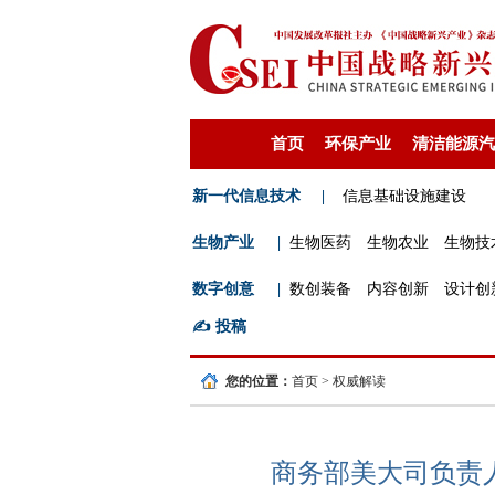
首页
环保产业
清洁能源汽
新一代信息技术
|
信息基础设施建设
生物产业
|
生物医药
生物农业
生物技
数字创意
|
数创装备
内容创新
设计创
✍️
投稿
您的位置：
首页
>
权威解读
商务部美大司负责