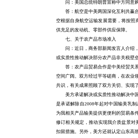
问：美国总统特朗普宣称中方同意购买
答：航空是中美两国深化互利共赢合
空根据自身航空运输发展需要，将按照商
供充足的发动机、零部件供应保障。
七、关于农产品市场准入
问：近日，商务部新闻发言人介绍，
或实质性推动解决部分农产品非关税壁
答：农产品贸易合作是中美经贸关系
空间广阔。双方经过平等磋商，在农业
共识，有关成果照顾了双方关切、实现
美方承诺解决或实质性推动解决中国
是承诺解除自2008年起对中国输美乳
为我相关产品输美提供更便利的贸易条
修订相关规定，推动实现我介质盆景对
扣留措施。另外，美方还就认定山东高