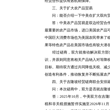
经贸合作提供有效机制保障。
三、关于扩大农产品贸易
问：能否介绍一下中美在扩大双向贸
答：中美农产品贸易是双边经贸合作
最重要的农产品市场，进口美国农产品
中国巨大消费市场也为美国农民带来了
果等特色农产品在美国市场也有较大潜
经过磋商，双方就推动解决双方部分
识，并原则同意将相关产品纳入对等降
目标。期待双方通过共同降低关税、减
创造有利条件，推动恢复并不断拓展农
四、关于吉隆坡经贸磋商联合安排
问：本次磋商中，双方是否就吉隆坡
答：2025年10月，中美双方在吉
税和非关税措施暂停实施至2026年11