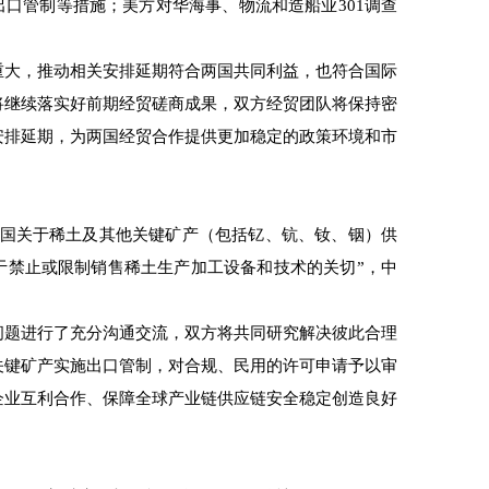
出口管制等措施；美方对华海事、物流和造船业301调查
大，推动相关安排延期符合两国共同利益，也符合国际
将继续落实好前期经贸磋商成果，双方经贸团队将保持密
安排延期，为两国经贸合作提供更加稳定的政策环境和市
国关于稀土及其他关键矿产（包括钇、钪、钕、铟）供
于禁止或限制销售稀土生产加工设备和技术的关切”，中
题进行了充分沟通交流，双方将共同研究解决彼此合理
关键矿产实施出口管制，对合规、民用的许可申请予以审
企业互利合作、保障全球产业链供应链安全稳定创造良好