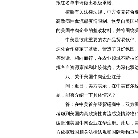
报红名单申请做出积极承诺。
按照有关法律法规，中方恢复符合要
高致病性禽流感疫情限制、恢复自美国
的美国牛肉企业的整改材料，并将围绕
中美是彼此重要的农产品贸易伙伴。
深化合作奠定了基础、营造了良好氛围
等对话、相向而行，在农业领域不断拉
挥各自资源禀赋和比较优势，为深化双
八、关于美国牛肉企业注册
问：近日，美方表示，在中美首尔经
题，能否介绍一下具体情况？
答：在中美首尔经贸磋商中，双方围
考虑到美国内高致病性禽流感疫情跨物
缓批准美国牛肉企业在华注册。此后，
方依据我国相关法律法规和国际动物卫