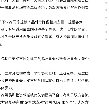
替代对华关税，美对华关税水平都不能超过吉隆坡经贸磋
进一步取消对华有关单边关税，为双方拓展经贸合作创造
讨论同等规模产品对等降税框架安排，规模各为300
产品，有望适用最惠国税率甚至更低。这一安排落地后，
也将为全球开放合作提供有益借鉴。双方经贸团队将保持
施。
包括中美双方同意建立贸易理事会和投资理事会，能否
，面对分歧和摩擦，平等协商是唯一正确选择。经过磋
会和投资理事会，双方经贸团队将保持密切沟通，尽快就
具体安排。
论贸易和投资领域彼此关切提供平台，有利于双方交流
方经贸磋商由“危机式应对”转向“机制化管理”，为双方