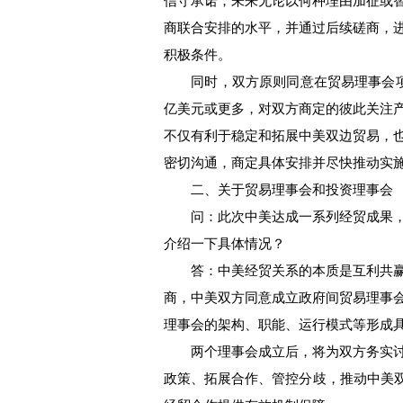
信守承诺，未来无论以何种理由加征或
商联合安排的水平，并通过后续磋商，
积极条件。
同时，双方原则同意在贸易理事会项下
亿美元或更多，对双方商定的彼此关注
不仅有利于稳定和拓展中美双边贸易，
密切沟通，商定具体安排并尽快推动实
二、关于贸易理事会和投资理事会
问：此次中美达成一系列经贸成果，
介绍一下具体情况？
答：中美经贸关系的本质是互利共赢
商，中美双方同意成立政府间贸易理事
理事会的架构、职能、运行模式等形成
两个理事会成立后，将为双方务实讨
政策、拓展合作、管控分歧，推动中美双