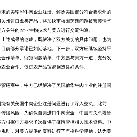
求的美输华牛肉企业注册、解除美国部分符合要求州的
相关州进口禽类产品，将加快审核因药残问题被暂停输华
美方关注的农业生物技术与美方进行交流沟通。
上述成果的达成，既解决了双方关切的具体问题，也为
。目前部分承诺已如期落地。下一步，双方应继续坚持平
长合作清单、缩短问题清单。中方愿与美方一道，充分发
边农业合作、促进农产品贸易创造良好条件。
贸磋商中，中方已经解决了美国输华牛肉企业的注册问
绕有关美国牛肉企业注册问题进行了深入交流。此前，
种传播风险，为确保自美进口牛肉安全，中国海关总署暂
美方根据中方要求多次提供了疫情管控相关技术资料。中
生规则，对美方提供的资料进行了严格科学评估，认为美