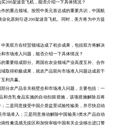
200架波音飞机，能否介绍一下具体情况？
作的重点领域。按照中美元首达成的重要共识，中国航
业化原则引进200架波音飞机。同时，美方将为中方提
中美双方在经贸领域达成了初步成果，包括双方将解决
垒和市场准入问题，能否介绍一下具体情况？
的重要组成部分。两国在农业领域产业高度互补、合作
领域取得积极成果，就农产品双向市场准入问题达成若干
了互利共赢。
部分农产品非关税壁垒和市场准入问题，主要包括：一
制品和含乳食品实施的自动扣留措施，该项措施解除后将
件；二是同意接受中国介质盆景试验性输美，并尽快启动
美市场准入；三是同意推动解除中国输美3类水产品自动
致病性禽流感无疫区和加快审核中国有关企业移出进口警