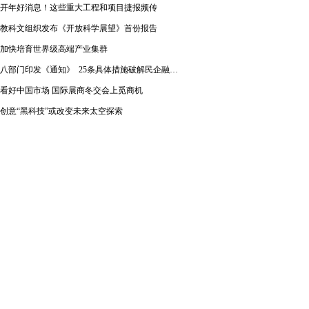
开年好消息！这些重大工程和项目捷报频传
教科文组织发布《开放科学展望》首份报告
加快培育世界级高端产业集群
八部门印发《通知》 25条具体措施破解民企融资难题
看好中国市场 国际展商冬交会上觅商机
创意“黑科技”或改变未来太空探索