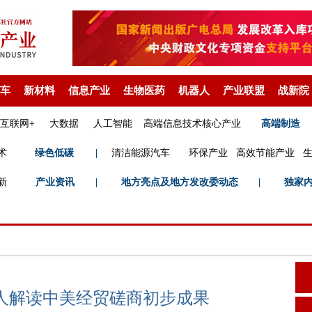
车
新材料
信息产业
生物医药
机器人
产业联盟
战新院
互联网+
大数据
人工智能
高端信息技术核心产业
高端制造
术
绿色低碳
|
清洁能源汽车
环保产业
高效节能产业
新
产业资讯
|
地方亮点及地方发改委动态
|
独家
人解读中美经贸磋商初步成果