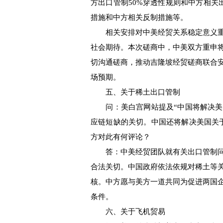
方出口管制50%穿透性规则和中方相关
措施和中方相关反制措施等。
相关安排对中美经贸关系稳定意义重
社会期待。本次磋商中，中美双方重申
切沟通磋商，推动吉隆坡经贸磋商联合
场预期。
五、关于稀土出口管制
问：美白宫网站提及“中国将解决美
应链短缺的关切。中国还将解决美国关
方对此有何评论？
答：中美经贸团队就有关出口管制问
合法关切。中国政府依法依规对稀土等
核。中方愿与美方一道共同为促进两国
条件。
六、关于飞机贸易