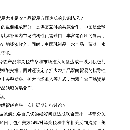
易尤其是农产品贸易方面达成的共识情况？
的重要组成部分，是供需互补的共赢合作。中国是全球
可以弥补国内市场结构性供需缺口，丰富老百姓的餐桌，
稳定的经济收入。同时，中国乳制品、水产品、蔬菜、水
在需求。
农产品非关税壁垒和市场准入问题达成一系列积极共
税框架安排，同时还设定了扩大农产品双向贸易的指导性
少非关税壁垒、扩大市场准入等方式，为双向农产品贸易
产品领域贸易合作。
延期
经贸磋商联合安排延期进行讨论？
隆坡就解决各自关切的经贸问题达成联合安排，将部分关
月10日，包括美方24%对等关税和中方相关反制措施；美