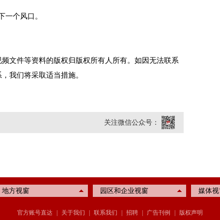
下一个风口。
视频文件等资料的版权归版权所有人所有。如因无法联系
系，我们将采取适当措施。
关注微信公众号：
地方视窗
园区和企业视窗
媒体视
官方账号直达
|
关于我们
|
联系我们
|
招聘
|
广告刊例
|
版权声明