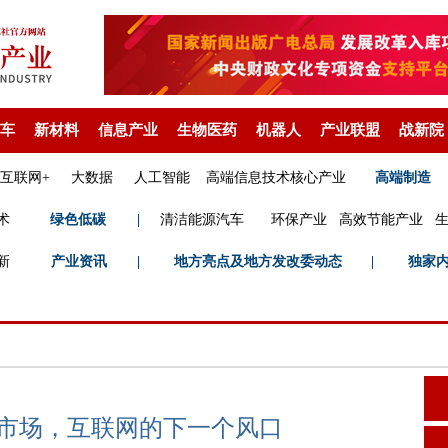
车
新材料
信息产业
生物医药
机器人
产业联盟
战新院
互联网+
大数据
人工智能
高端信息技术核心产业
高端制造
术
绿色低碳
|
清洁能源汽车
环保产业
高效节能产业
新
产业资讯
|
地方亮点及地方发改委动态
|
独家
亿市场，互联网的下一个风口