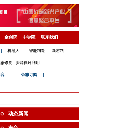
金创院
中导院
联系我们
|
机器人
智能制造
新材料
生态修复
资源循环利用
内容
|
杂志订阅
|
动态新闻