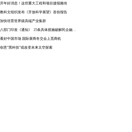
开年好消息！这些重大工程和项目捷报频传
教科文组织发布《开放科学展望》首份报告
加快培育世界级高端产业集群
八部门印发《通知》 25条具体措施破解民企融资难题
看好中国市场 国际展商冬交会上觅商机
创意“黑科技”或改变未来太空探索