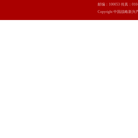
邮编：100053 传真：010-6369
Copyright 中国战略新