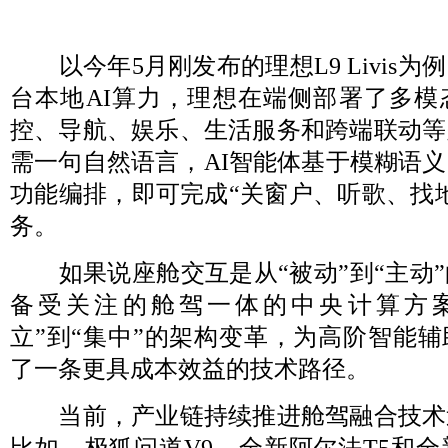
以今年5月刚发布的理想L9 Livis为例
台本地AI算力，理想在端侧部署了多模
控、导航、娱乐、生活服务和跨端联动等
需一句自然语言，AI智能体基于模糊语
功能编排，即可完成“关窗户、听歌、找
务。
如果说座舱交互是从“被动”到“主动”
备受关注的舱驾一体的中央计算方
立”到“集中”的架构变革，为高阶智能
了一条更具成本效益的技术路径。
当前，产业链持续推进舱驾融合技术
比如，极狐问道V9、全新阿尔法T5和全