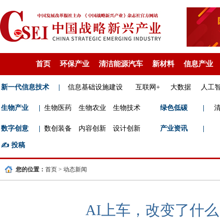
首页
环保产业
清洁能源汽车
新材料
信息产业
新一代信息技术
|
信息基础设施建设
互联网+
大数据
人工
生物产业
|
生物医药
生物农业
生物技术
绿色低碳
|
数字创意
|
数创装备
内容创新
设计创新
产业资讯
|
✍️
投稿
您的位置：
首页
>
动态新闻
AI上车，改变了什