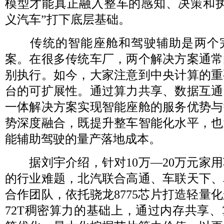
模型才能真正融入整车的感知、决策和执
义汽车”打下底层基础。
传统的智能座舱和驾驶辅助是两个
案。在很多传统车厂，两个解决方案通常
别执行。如今，大家注意到中央计算的重
台的可扩展性。通过算力共享、数据互通
一体解决方案实现智能座舱的服务优势与
势深度融合，既提升整车智能化水平，也
能辅助驾驶的量产落地成本。
据刘宇介绍，针对10万—20万元家用
的行业难题，北汽联合高通、车联天下、
合作团队，依托骁龙8775芯片打造轻量
72T稠密算力的基础上，通过内存共享