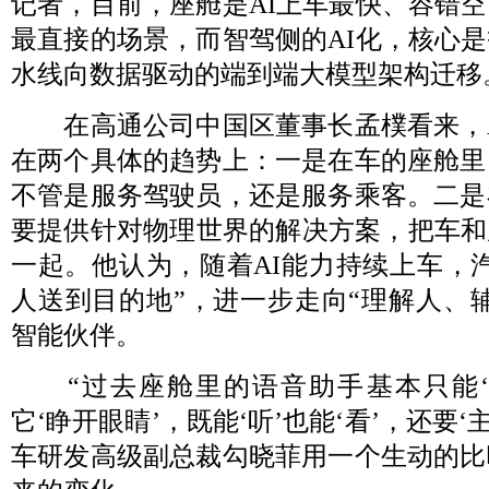
记者，目前，座舱是AI上车最快、容错
最直接的场景，而智驾侧的AI化，核心
水线向数据驱动的端到端大模型架构迁移
在高通公司中国区董事长孟樸看来，A
在两个具体的趋势上：一是在车的座舱里
不管是服务驾驶员，还是服务乘客。二是
要提供针对物理世界的解决方案，把车和
一起。他认为，随着AI能力持续上车，
人送到目的地”，进一步走向“理解人、
智能伙伴。
“过去座舱里的语音助手基本只能‘
它‘睁开眼睛’，既能‘听’也能‘看’，还要‘
车研发高级副总裁勾晓菲用一个生动的比