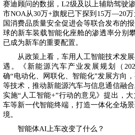
赛迪顾问的数据，L2级及以上辅助驾驶渗
市NOA从30万+旗舰已下探到15万—2
国消费品质量安全促进会等联合发布的报
球的新车装载智能化座舱的渗透率分别攀升
已成为新车的重要配置。
从政策上看，车用人工智能技术发展
遇。《新能源汽车产业发展规划（2021
确“电动化、网联化、智能化”发展方向
等技术，推动新能源汽车与信息通信融合
实施“人工智能+”行动的意见》提出，
车等新一代智能终端，打造一体化全场景
境。
智能体AI上车改变了什么？