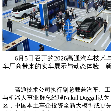
6月5日召开的2026高通汽车技
车厂商带来的实车展示与动态体验。
高通技术公司执行副总裁兼汽车、工
与机器人事业群总经理Nakul Duggal
区，中国本土车企投资全新大模型或更先