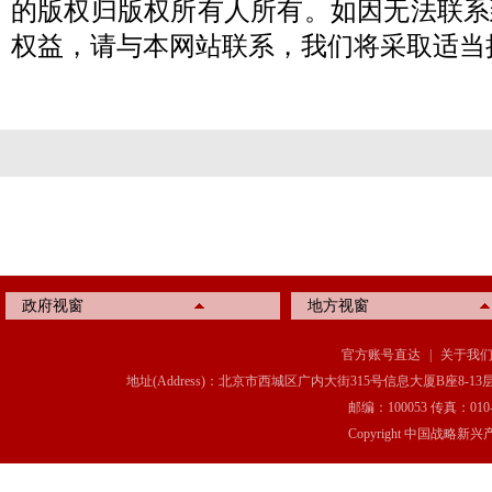
的版权归版权所有人所有。如因无法联系
权益，请与本网站联系，我们将采取适当
政府视窗
地方视窗
官方账号直达
|
关于我
地址(Address)：北京市西城区广内大街315号信息大厦B座8-13层(8-13 Floor, IT C
邮编：100053 传真：010-6369
Copyright 中国战略新