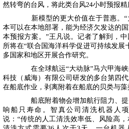
然转弯的台风，将此类台风24小时预报精
新模型的更大价值在于普惠。“
本可以在本地部署，能为经济欠发达的国
本预报方案。”王凡说。记者了解到，中
所将在“联合国海洋科学促进可持续发展
多国家和地区开展合作研究。
在全球航运“大动脉”马六甲海
科技（威海）有限公司研发的多台第四代
在船底作业，剥离附着在船底的贝类与藻
船底附着物会增加航行阻力、提
响船只寿命。智真公司清洗机器人
说：“传统的人工清洗效率低、风险高，
清洗方式需要36人次干3天，一台机器