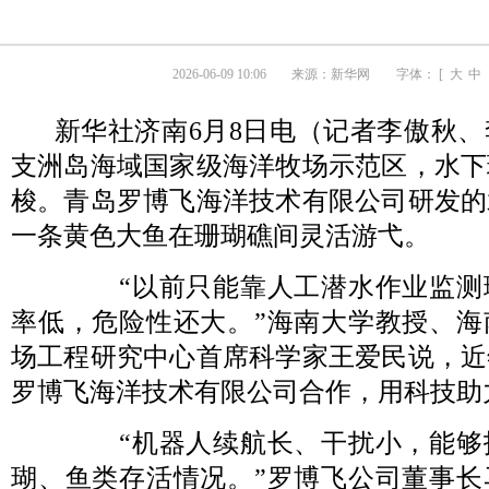
2026-06-09 10:06
来源：
新华网
字体： [
大
中
新华社济南6月8日电（记者李傲秋
支洲岛海域国家级海洋牧场示范区，水下
梭。青岛罗博飞海洋技术有限公司研发的
一条黄色大鱼在珊瑚礁间灵活游弋。
“以前只能靠人工潜水作业监测
率低，危险性还大。”海南大学教授、海
场工程研究中心首席科学家王爱民说，近
罗博飞海洋技术有限公司合作，用科技助
“机器人续航长、干扰小，能够
瑚、鱼类存活情况。”罗博飞公司董事长