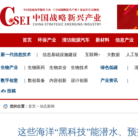
首页
环保产业
清洁能源汽车
新材料
信息产业
新一代信息技术
|
信息基础设施建设
互联网+
大数据
人工
生物产业
|
生物医药
生物农业
生物技术
绿色低碳
|
数字创意
|
数创装备
内容创新
设计创新
产业资讯
|
✍️
投稿
您的位置：
首页
>
动态新闻
这些海洋“黑科技”能潜水、