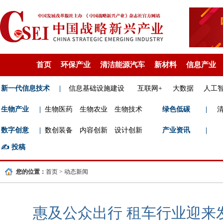
首页
环保产业
清洁能源汽车
新材料
信息产业
新一代信息技术
|
信息基础设施建设
互联网+
大数据
人工
生物产业
|
生物医药
生物农业
生物技术
绿色低碳
|
数字创意
|
数创装备
内容创新
设计创新
产业资讯
|
✍️
投稿
您的位置：
首页
>
动态新闻
惠及公众出行 租车行业迎来