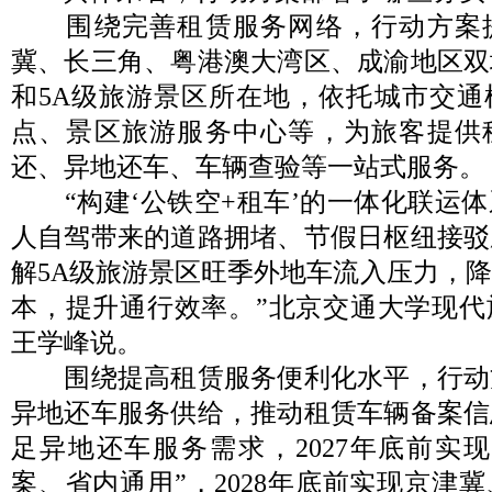
围绕完善租赁服务网络，行动方案
冀、长三角、粤港澳大湾区、成渝地区双
和5A级旅游景区所在地，依托城市交通
点、景区旅游服务中心等，为旅客提供
还、异地还车、车辆查验等一站式服务。
“构建‘公铁空+租车’的一体化联运体
人自驾带来的道路拥堵、节假日枢纽接驳
解5A级旅游景区旺季外地车流入压力，
本，提升通行效率。”北京交通大学现代
王学峰说。
围绕提高租赁服务便利化水平，行动
异地还车服务供给，推动租赁车辆备案信
足异地还车服务需求，2027年底前实
案、省内通用”，2028年底前实现京津