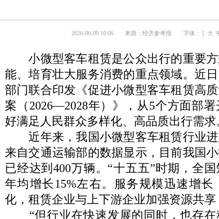
2026-06-09 10:06
来源：
经济参考报
字体： [
大
小微型客车租赁是公众出行的重要方
能、培育壮大服务消费的重点领域。近日
部门联合印发《促进小微型客车租赁高质
案（2026—2028年）》，从5个方面部
好满足人民群众多样化、高品质出行需求
近年来，我国小微型客车租赁行业进
来自交通运输部的数据显示，目前我国小
已经达到400万辆。“十五五”时期，全
年均增长15%左右。服务规模迅速增长
化，租赁企业与上下游企业加强资源共享
“但行业在快速发展的同时，也存在