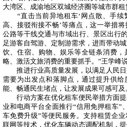
大湾区、成渝地区双城经济圈等城市群租
“直击当前异地租车‘网点散、手续
高、接驳衔接不畅’等痛点，这一举措将
公路等干线交通与市域出行、景区出行的
足游客自驾游、定制游需求，进而带动城
饮、住宿、购物、娱乐等全链条消费，
略、激活文旅消费的重要抓手。”王学峰
推进行业高质量发展，以满足人民日
需要为出发点和落脚点，通过提升供给
能、畅通民生堵点，让发展成果可感可及
行动方案在优化租车便民举措方面提
业和电商平台全面推行“信用免押租车”
车免费升级”等便民服务。支持租赁企业
联网等技术，优化车辆动态调配机制，提