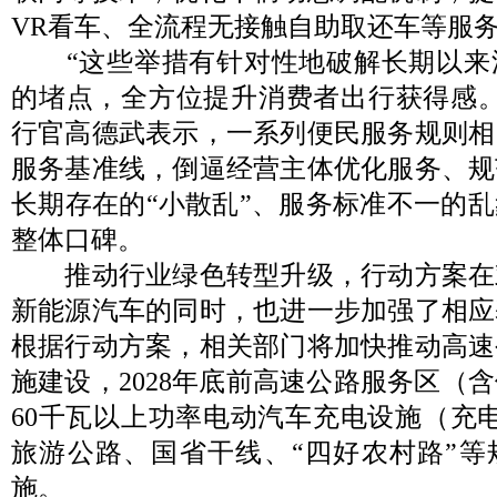
VR看车、全流程无接触自助取还车等服
“这些举措有针对性地破解长期以来
的堵点，全方位提升消费者出行获得感。
行官高德武表示，一系列便民服务规则相
服务基准线，倒逼经营主体优化服务、规
长期存在的“小散乱”、服务标准不一的
整体口碑。
推动行业绿色转型升级，行动方案在
新能源汽车的同时，也进一步加强了相应
根据行动方案，相关部门将加快推动高速
施建设，2028年底前高速公路服务区（
60千瓦以上功率电动汽车充电设施（充
旅游公路、国省干线、“四好农村路”等
施。