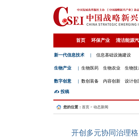
首页
环保产业
清洁能源汽
新一代信息技术
|
信息基础设施建设
生物产业
|
生物医药
生物农业
生物技
数字创意
|
数创装备
内容创新
设计创
✍️
投稿
您的位置：
首页
>
动态新闻
开创多元协同治理格