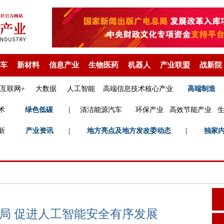
车
新材料
信息产业
生物医药
机器人
产业联盟
战新院
互联网+
大数据
人工智能
高端信息技术核心产业
高端制造
术
绿色低碳
|
清洁能源汽车
环保产业
高效节能产业
新
产业资讯
|
地方亮点及地方发改委动态
|
独家
局 促进人工智能安全有序发展