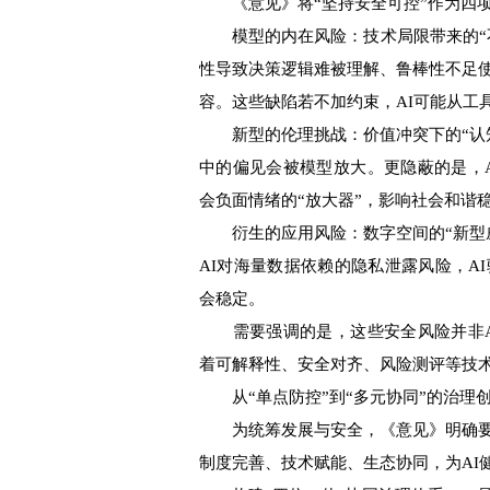
《意见》将“坚持安全可控”作为四项
模型的内在风险：技术局限带来的“不
性导致决策逻辑难被理解、鲁棒性不足
容。这些缺陷若不加约束，AI可能从工
新型的伦理挑战：价值冲突下的“认知
中的偏见会被模型放大。更隐蔽的是，
会负面情绪的“放大器”，影响社会和谐
衍生的应用风险：数字空间的“新型威
AI对海量数据依赖的隐私泄露风险，A
会稳定。
需要强调的是，这些安全风险并非A
着可解释性、安全对齐、风险测评等技
从“单点防控”到“多元协同”的治理
为统筹发展与安全，《意见》明确要求
制度完善、技术赋能、生态协同，为AI