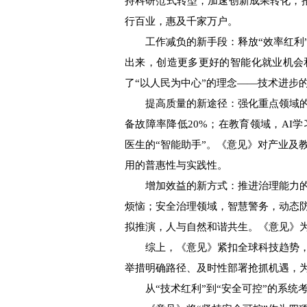
持科研范式转型，加速创新成果转化，推
行百业，惠及千家万户。
工作减负的新手段：释放“效率红利”
出来，创造更多更好的智能化就业机会
了“以人民为中心”的理念——技术进步
提高质量的新途径：强化重点领域的“
备故障率降低20%；在教育领域，AI
医生的“智能助手”。《意见》对产业及
用的普惠性与实践性。
增加效益的新方式：推进治理能力的“
烦恼；安全治理领域，智慧警务，动态
拟推演，人与自然和谐共生。《意见》为
综上，《意见》紧扣全球科技趋势，
举措明确路径、及时性部署抢抓机遇，为
从“技术红利”到“安全可控”的系统