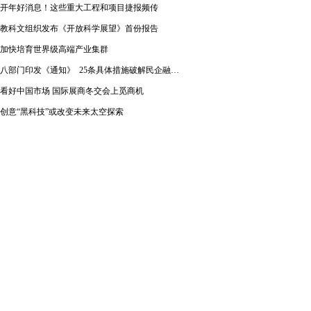
开年好消息！这些重大工程和项目捷报频传
教科文组织发布《开放科学展望》首份报告
加快培育世界级高端产业集群
八部门印发《通知》 25条具体措施破解民企融资难题
看好中国市场 国际展商冬交会上觅商机
创意“黑科技”或改变未来太空探索