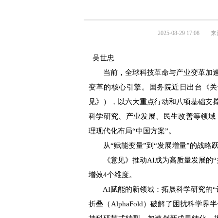
2025-08-29 17:08
来
吴世忠
当前，全球科技革命与产业变革加速演
变革的核心引擎。国务院近日出台《关
见》），以六大重点行动和八项基础支撑
科学研究、产业发展、民生改善等领域
理现代化布局“中国方案”。
从“赋能变量”到“发展增量”的战略
《意见》推动AI成为高质量发展的“
增效4个维度。
AI赋能的新领域：拓展科学研究的“认
折叠（AlphaFold）破解了困扰科