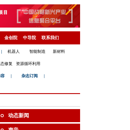
金创院
中导院
联系我们
|
机器人
智能制造
新材料
生态修复
资源循环利用
内容
|
杂志订阅
|
动态新闻