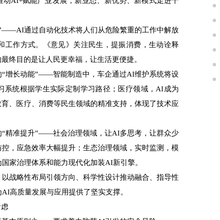
动AI+赋能产业发展，新业态、新优势、新模式走进千
——AI通过自动化技术将人们从危险繁重的工作中解放
和工作方式。《意见》关注民生，提振消费，生动诠释
的最终目的是让人民更幸福，让生活更便捷。
增长动能”——智能制造中，车企通过AI维护系统将设
学习系统根据学生实际定制学习路径；医疗领域，AI成为
教育、医疗、消费等民生领域的精准支持，体现了技术应
精准提升”——社会治理领域，让AI多思考，让群众少
防控，应急效率大幅提升；生态治理领域，实时监测，模
国家治理体系和能力现代化加装AI新引擎。
以战略性布局引领方向、科学性设计推动融合、指导性
AI高质量发展与应用提供了坚实支撑。
考虑