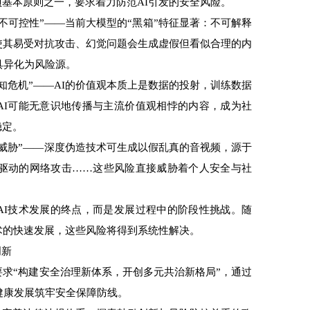
基本原则之一，要求着力防范AI引发的安全风险。
可控性”——当前大模型的“黑箱”特征显著：不可解释
使其易受对抗攻击、幻觉问题会生成虚假但看似合理的内
具异化为风险源。
危机”——AI的价值观本质上是数据的投射，训练数据
AI可能无意识地传播与主流价值观相悖的内容，成为社
稳定。
胁”——深度伪造技术可生成以假乱真的音视频，源于
I驱动的网络攻击……这些风险直接威胁着个人安全与社
I技术发展的终点，而是发展过程中的阶段性挑战。随
术的快速发展，这些风险将得到系统性解决。
创新
“构建安全治理新体系，开创多元共治新格局”，通过
健康发展筑牢安全保障防线。