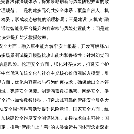
完善法律法规体系，探索鼓励创新与风险防控并重的政
管理规范；二是构建多元公共安全体系，覆盖自然人、机
稳妥，形成动态敏捷的治理格局；三是建设“人机物”融
，通过智能化平台提升内容审核与风险处置能力；四是建
助决策提升防灾救援效率。
全方面，融入原生能力筑牢安全根基，开发可解释AI
与多场景测试提升模型抗攻击能力和鲁棒性；针对幻觉问
信息风险。伦理安全方面，强化对齐技术，打造安全护
将中华优秀传统文化与社会主义核心价值观嵌入模型，引
栏方面，优化内容审核与行为约束技术，确保输出文本符
领域，完善安全保障。制定涵盖数据保密、网络安全、供
安全行业加快数智转型，打造忠诚可靠的智能安全服务大
AI安全周”等科普活动提升风险意识。国家安全方面，统
，加快建设全维度安全测评体系，支撑技术自主可控；国
定，推动“智能向上向善”的人类命运共同体理念走深走