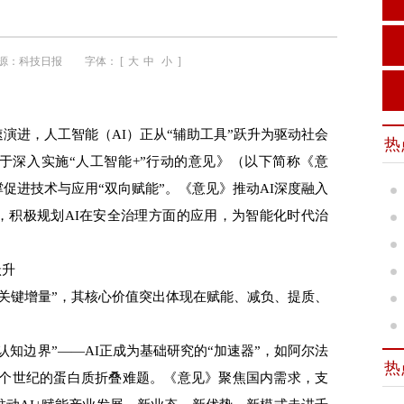
源：
科技日报
字体： [
大
中
小
]
进，人工智能（AI）正从“辅助工具”跃升为驱动社会
热
于深入实施“人工智能+”行动的意见》（以下简称《意
促进技术与应用“双向赋能”。《意见》推动AI深度融入
，积极规划AI在安全治理方面的应用，为智能化时代治
跃升
关键增量”，其核心价值突出体现在赋能、减负、提质、
知边界”——AI正成为基础研究的“加速器”，如阿尔法
热
学界半个世纪的蛋白质折叠难题。《意见》聚焦国内需求，支