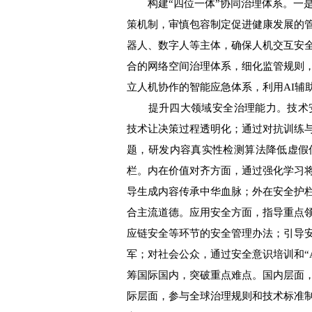
构建“四位一体”协同治理体系。一是
策机制，审慎包容制定促进健康发展的
器人、数字人等主体，确保人机交互安全
合的网络空间治理体系，细化监管规则
立人机协作的智能应急体系，利用AI辅
提升四大领域安全治理能力。技术安
技术让决策过程透明化；通过对抗训练
题，研发内容真实性检测算法降低虚假
栏。内在价值对齐方面，通过强化学习
导生成内容传承中华血脉；外在安全护
合主流道德。应用安全方面，指导重点
应链安全等环节的安全管理办法；引导
军；对社会公众，通过安全意识培训和“
筹国际国内，突破重点难点。国内层面
际层面，参与全球治理规则和技术标准制