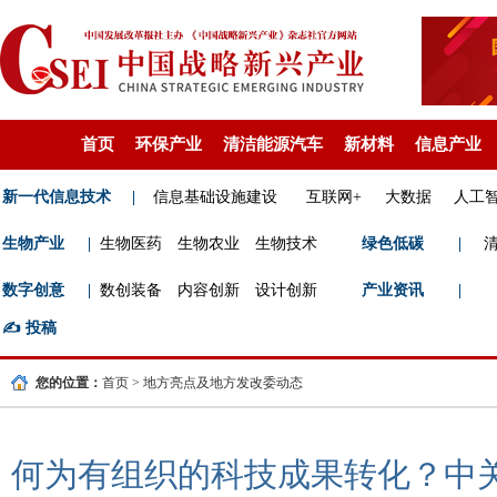
首页
环保产业
清洁能源汽车
新材料
信息产业
新一代信息技术
|
信息基础设施建设
互联网+
大数据
人工
生物产业
|
生物医药
生物农业
生物技术
绿色低碳
|
数字创意
|
数创装备
内容创新
设计创新
产业资讯
|
✍️
投稿
您的位置：
首页
>
地方亮点及地方发改委动态
何为有组织的科技成果转化？中