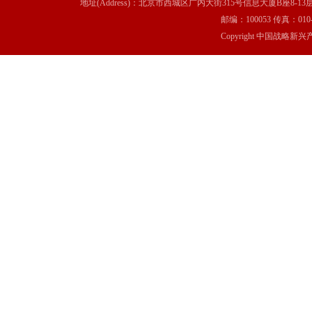
地址(Address)：北京市西城区广内大街315号信息大厦B座8-13层(8-13 Floor, IT C
邮编：100053 传真：010-6369
Copyright 中国战略新