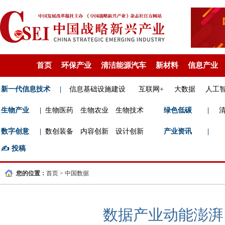
首页
环保产业
清洁能源汽车
新材料
信息产业
新一代信息技术
|
信息基础设施建设
互联网+
大数据
人工
生物产业
|
生物医药
生物农业
生物技术
绿色低碳
|
数字创意
|
数创装备
内容创新
设计创新
产业资讯
|
✍️
投稿
您的位置：
首页
>
中国数据
数据产业动能澎湃