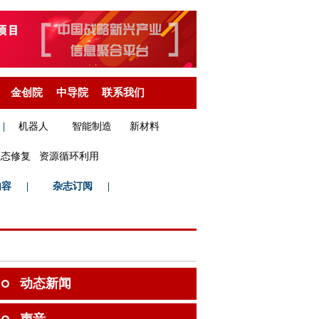
金创院
中导院
联系我们
|
机器人
智能制造
新材料
生态修复
资源循环利用
内容
|
杂志订阅
|
动态新闻