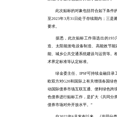
此次贴标的对象包括符合如下条件的
至2023年3月31日处于存续期内；三
要求。
据悉，此次贴标工作筛选出的193
造、太阳能发电设备制造、高能效节能
能、城乡公共交通系统建设与运营等。相
术界定标准等认定标准。
绿金委主任、IPSF可持续金融目录
欧双方对G20和国际上有关增强各国绿
动国际债券市场互联互通、便利绿色跨
色债券进行贴标工作，是扩大《共同分
债券市场对外开放水平。”
自2022年6月发布以来，《共同分