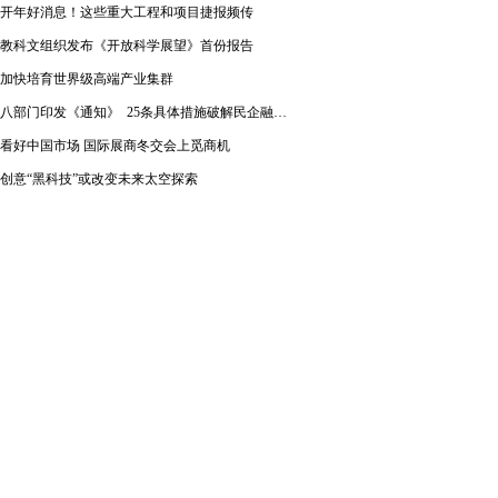
开年好消息！这些重大工程和项目捷报频传
教科文组织发布《开放科学展望》首份报告
加快培育世界级高端产业集群
八部门印发《通知》 25条具体措施破解民企融资难题
看好中国市场 国际展商冬交会上觅商机
创意“黑科技”或改变未来太空探索