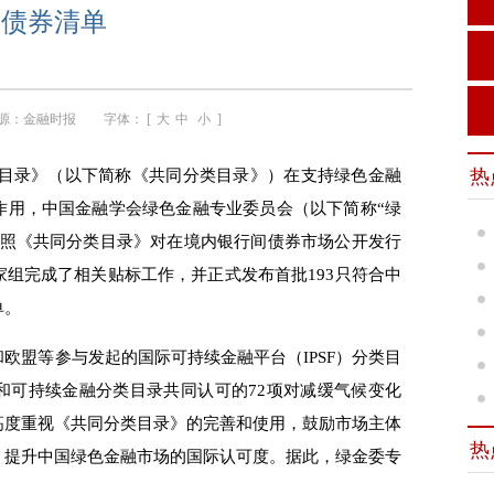
债券清单
源：
金融时报
字体： [
大
中
小
]
热
目录》（以下简称《共同分类目录》）在支持绿色金融
作用，中国金融学会绿色金融专业委员会（以下简称“绿
按照《共同分类目录》对在境内银行间债券市场公开发行
组完成了相关贴标工作，并正式发布首批193只符合中
单。
盟等参与发起的国际可持续金融平台（IPSF）分类目
和可持续金融分类目录共同认可的72项对减缓气候变化
高度重视《共同分类目录》的完善和使用，鼓励市场主体
热
，提升中国绿色金融市场的国际认可度。据此，绿金委专