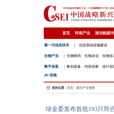
首页
环保产业
清洁能源汽
新一代信息技术
|
信息基础设施建设
生物产业
|
生物医药
生物农业
生物技
数字创意
|
数创装备
内容创新
设计创
✍️
投稿
您的位置：
首页
>
新兴产业债券
绿金委发布首批193只