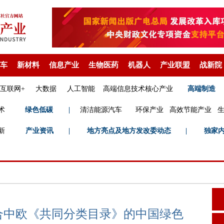
车
新材料
信息产业
生物医药
机器人
产业联盟
战新院
互联网+
大数据
人工智能
高端信息技术核心产业
高端制造
术
绿色低碳
|
清洁能源汽车
环保产业
高效节能产业
新
产业资讯
|
地方亮点及地方发改委动态
|
独家
符合中欧《共同分类目录》的中国绿色