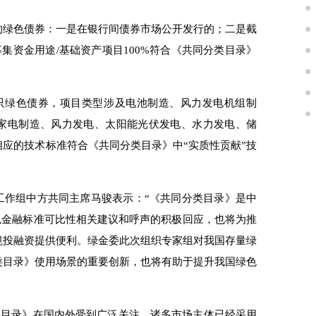
绿色债券：一是在银行间债券市场公开发行的；二是截
是募集资金用途/基础资产项目100%符合《共同分类目录》
只绿色债券，项目类型涉及电池制造、风力发电机组制
家电制造、风力发电、太阳能光伏发电、水力发电、储
应的技术标准符合《共同分类目录》中“实质性贡献”技
工作组中方共同主席马骏表示：“《共同分类目录》是中
色金融标准可比性相关建议和呼声的积极回应，也将为推
境投融资提供便利。绿金委此次组织专家组对我国存量绿
类目录》使用场景的重要创新，也将有助于提升我国绿色
类目录》在国内外受到广泛关注，诸多市场主体已经采用