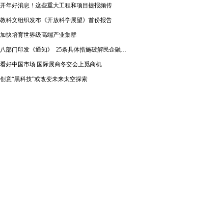
开年好消息！这些重大工程和项目捷报频传
教科文组织发布《开放科学展望》首份报告
加快培育世界级高端产业集群
八部门印发《通知》 25条具体措施破解民企融资难题
看好中国市场 国际展商冬交会上觅商机
创意“黑科技”或改变未来太空探索