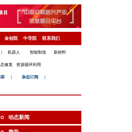
金创院
中导院
联系我们
|
机器人
智能制造
新材料
生态修复
资源循环利用
内容
|
杂志订阅
|
动态新闻