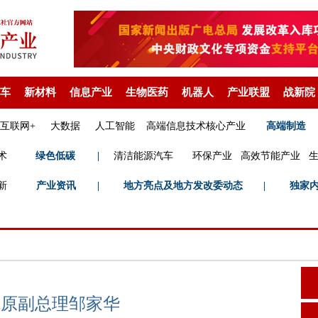
车
新材料
信息产业
生物医药
机器人
产业联盟
战新院
互联网+
大数据
人工智能
高端信息技术核心产业
高端制造
术
绿色低碳
|
清洁能源汽车
环保产业
高效节能产业
新
产业资讯
|
地方亮点及地方发改委动态
|
独家
院原副总理邹家华