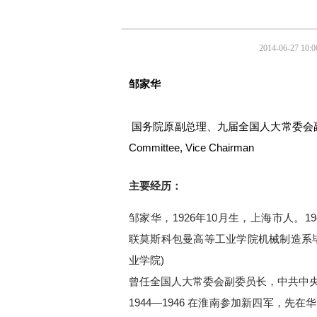
2014-06-27 10:0
邹家华
国务院原副总理、九届全国人大常委会副委员长 Forme
Committee, Vice Chairman
主要经历：
邹家华，1926年10月生，上海市人。1
联莫斯科包曼高等工业学院机械制造系
业学院)
曾任全国人大常委会副委员长，中共中
1944—1946 在淮南参加新四军，