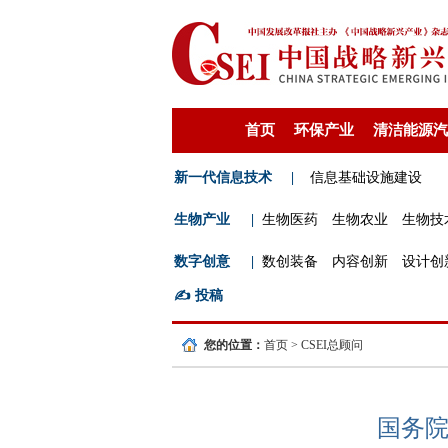
首页
环保产业
清洁能源汽
新一代信息技术
|
信息基础设施建设
生物产业
|
生物医药
生物农业
生物技
数字创意
|
数创装备
内容创新
设计创
✍️
投稿
您的位置：
首页
>
CSEI总顾问
国务