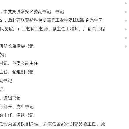
秘书，中共宾县常安区委副书记、书记
补习俄文，后赴苏联莫斯科包曼高等工业学院机械制造系学习
中捷人民友谊厂）工艺科工艺师、副主任工程师、厂副总工程
研究所所长兼党委书记
劳动
委副书记、革委会副主任
室副主任、党组副书记
委副书记
记
任、党组书记
工业部部长、党组书记
委员会主任、党组书记
上被任命为国务院副总理，并兼任国家计划委员会主任、党