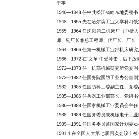
干事
1946—1948 任中共松江省哈东地委
1948—1955 先在哈尔滨工业大学
1955—1964 任沈阳第二机床厂（
师、副厂长兼总工程师、代厂长、厂长
1964—1966 任第一机械工业部机床
1966—1972 在“文革”中受冲击，后下放
1972—1973 任一机部机械研究所党
1973—1982 任国务院国防工业办公
1982—1985 任国防科工委副主任、党
1985—1986 任兵器工业部部长、党组书
1986—1988 任国家机械工业委员会主
1988—1989 任国务委员兼机械电子
1989—1991 任国务委员兼国家计划
1991.4 在全国人大第七届四次会议