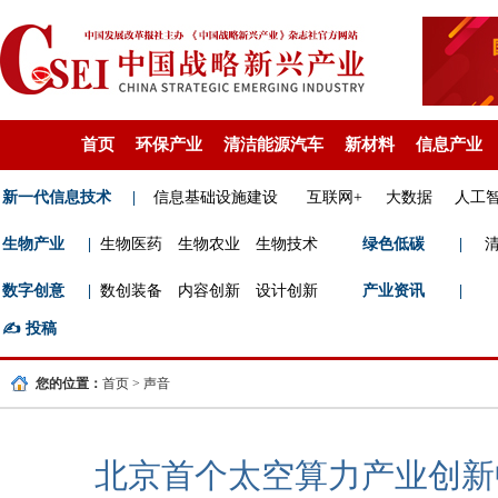
首页
环保产业
清洁能源汽车
新材料
信息产业
新一代信息技术
|
信息基础设施建设
互联网+
大数据
人工
生物产业
|
生物医药
生物农业
生物技术
绿色低碳
|
数字创意
|
数创装备
内容创新
设计创新
产业资讯
|
✍️
投稿
您的位置：
首页
>
声音
北京首个太空算力产业创新