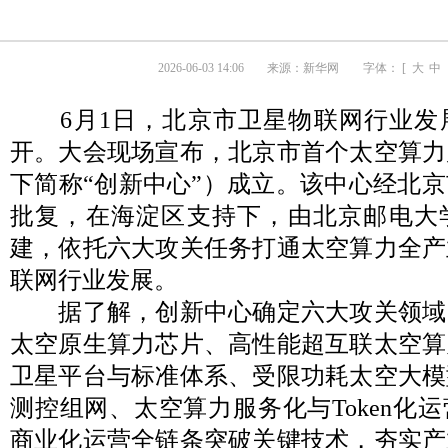
2026-06-03 14:06
来源：
新华网
字体： [
大
中
6月1日，北京市卫星物联网行业发
开。大会现场宣布，北京市首个太空算力
下简称“创新中心”）成立。该中心经北
批复，在海淀区支持下，由北京邮电大
建，依托六大攻关任务打通太空算力全产
联网行业发展。
据了解，创新中心确定六大攻关领域
太空原生算力芯片、高性能超互联太空算
卫星平台与标准体系、受限功耗太空大模
测控组网、太空算力服务化与Token化
商业化运营全链条突破关键技术，夯实产