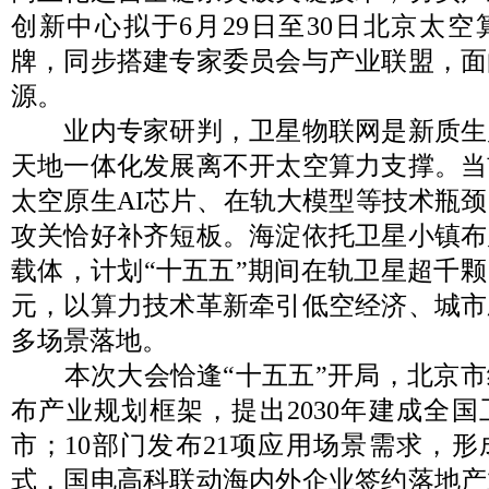
创新中心拟于6月29日至30日北京太
牌，同步搭建专家委员会与产业联盟，面
源。
业内专家研判，卫星物联网是新质生
天地一体化发展离不开太空算力支撑。当
太空原生AI芯片、在轨大模型等技术瓶
攻关恰好补齐短板。海淀依托卫星小镇布
载体，计划“十五五”期间在轨卫星超千
元，以算力技术革新牵引低空经济、城市
多场景落地。
本次大会恰逢“十五五”开局，北京市
布产业规划框架，提出2030年建成全
市；10部门发布21项应用场景需求，
式，国电高科联动海内外企业签约落地产