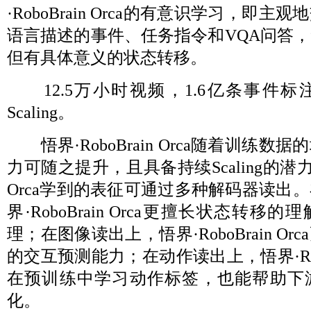
·RoboBrain Orca的有意识学习，即
语言描述的事件、任务指令和VQA问答
但有具体意义的状态转移。
12.5万小时视频，1.6亿条事件
Scaling。
悟界·RoboBrain Orca随着训练
力可随之提升，且具备持续Scaling的潜力。悟
Orca学到的表征可通过多种解码器读出
界·RoboBrain Orca更擅长状态转
理；在图像读出上，悟界·RoboBrain O
的交互预测能力；在动作读出上，悟界·RoboB
在预训练中学习动作标签，也能帮助下
化。