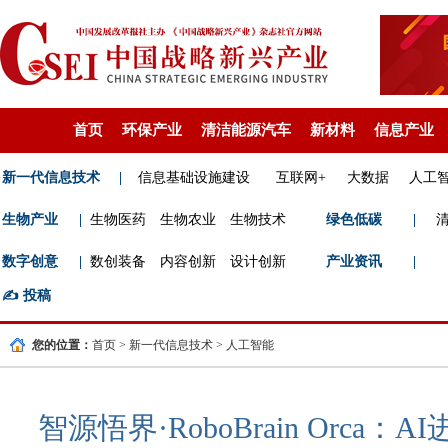
首页
环保产业
清洁能源汽车
新材料
信息产业
新一代信息技术
|
信息基础设施建设
互联网+
大数据
人工
生物产业
|
生物医药
生物农业
生物技术
绿色低碳
|
数字创意
|
数创装备
内容创新
设计创新
产业资讯
|
✍️
投稿
您的位置：
首页
>
新一代信息技术
>
人工智能
智源悟界·RoboBrain Orca：AI进入