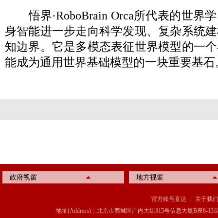
悟界·RoboBrain Orca所代表的
身智能进一步走向科学发现、复杂系统建
知边界。它是多模态表征世界模型的一个
能成为通用世界基础模型的一块重要基石
政府视窗
地方视窗
官方账号直达
|
关于我
地址(Address)：北京市西城区广内大街315号信息大厦B座8-13层(8-13 Floor, IT C