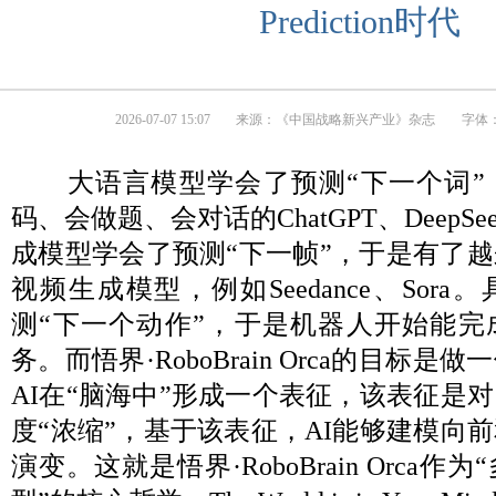
Prediction时代
2026-07-07 15:07
来源：
《中国战略新兴产业》杂志
字体：
大语言模型学会了预测“下一个词”
码、会做题、会对话的ChatGPT、DeepSe
成模型学会了预测“下一帧”，于是有了
视频生成模型，例如Seedance、Sor
测“下一个动作”，于是机器人开始能完
务。而悟界·RoboBrain Orca的目标
AI在“脑海中”形成一个表征，该表征是
度“浓缩”，基于该表征，AI能够建模向
演变。这就是悟界·RoboBrain Orca