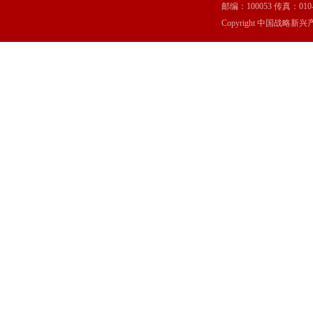
邮编：100053 传真：010-6369
Copyright 中国战略新