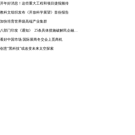
开年好消息！这些重大工程和项目捷报频传
教科文组织发布《开放科学展望》首份报告
加快培育世界级高端产业集群
八部门印发《通知》 25条具体措施破解民企融资难题
看好中国市场 国际展商冬交会上觅商机
创意“黑科技”或改变未来太空探索