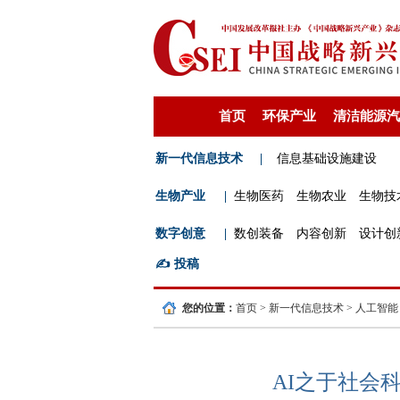
首页
环保产业
清洁能源汽
新一代信息技术
|
信息基础设施建设
生物产业
|
生物医药
生物农业
生物技
数字创意
|
数创装备
内容创新
设计创
✍️
投稿
您的位置：
首页
>
新一代信息技术
>
人工智能
AI之于社会