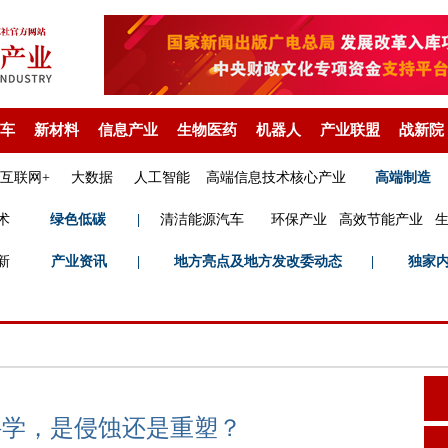
车
新材料
信息产业
生物医药
机器人
产业联盟
战新院
互联网+
大数据
人工智能
高端信息技术核心产业
高端制造
术
绿色低碳
|
清洁能源汽车
环保产业
高效节能产业
新
产业资讯
|
地方亮点及地方发改委动态
|
独家
科学，是侵蚀还是重塑？