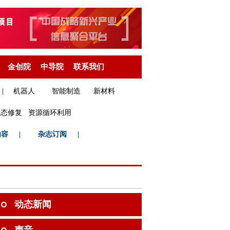
金创院
中导院
联系我们
|
机器人
智能制造
新材料
生态修复
资源循环利用
内容
|
杂志订阅
|
动态新闻