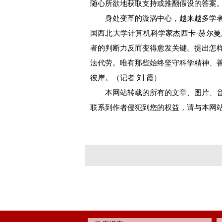
随心所欲地获取支持或推翻假设的答案
身处变革的漩涡中心，越来越多学者
国西北大学计算机科学家杰西卡·赫尔曼
者的判断力反而变得愈发关键。提出怎
法代劳。唯有那些始终坚守科学精神、
彼岸。（记者 刘 霞）
本网站转载的所有的文章、图片、音
联系到作者侵犯到您的权益，请与本网