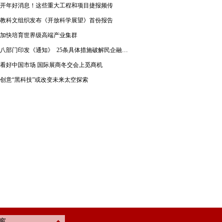
开年好消息！这些重大工程和项目捷报频传
教科文组织发布《开放科学展望》首份报告
加快培育世界级高端产业集群
八部门印发《通知》 25条具体措施破解民企融资难题
看好中国市场 国际展商冬交会上觅商机
创意“黑科技”或改变未来太空探索
窗