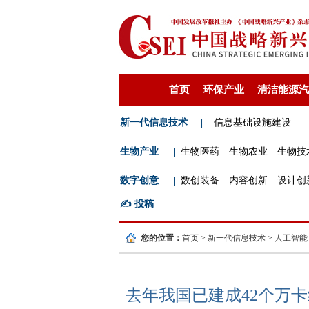
首页
环保产业
清洁能源汽
新一代信息技术
|
信息基础设施建设
生物产业
|
生物医药
生物农业
生物技
数字创意
|
数创装备
内容创新
设计创
✍️
投稿
您的位置：
首页
>
新一代信息技术
>
人工智能
去年我国已建成42个万