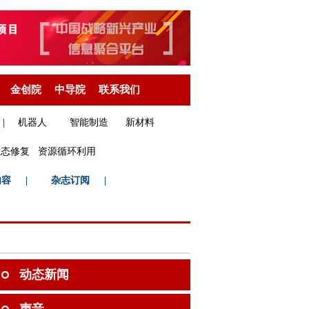
金创院
中导院
联系我们
|
机器人
智能制造
新材料
生态修复
资源循环利用
内容
|
杂志订阅
|
动态新闻