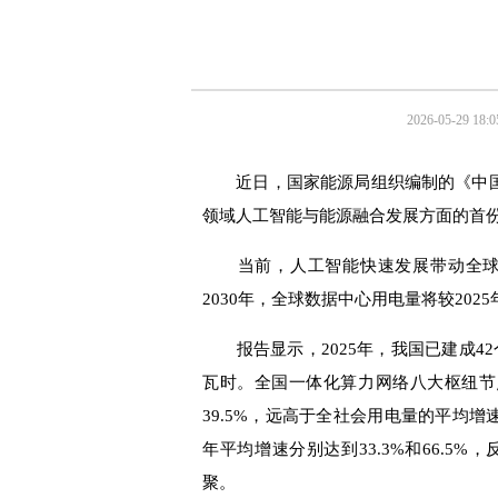
2026-05-29 18:0
近日，国家能源局组织编制的《中国“人
领域人工智能与能源融合发展方面的首
当前，人工智能快速发展带动全球算
2030年，全球数据中心用电量将较202
报告显示，2025年，我国已建成42
瓦时。全国一体化算力网络八大枢纽节
39.5%，远高于全社会用电量的平均
年平均增速分别达到33.3%和66.5
聚。