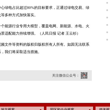
绿电占比超过80%的目标要求，正通过绿电交易、绿
化等多种方式加快落实。
个能源行业专用大模型，覆盖电网、新能源、水电、火
景适配能力持续增强。（人民日报 记者 王云杉）
视频文件等资料的版权归版权所有人所有。如因无法联系
系，我们将采取适当措施。
关注微信公众号：
地方视窗
园区和企业视窗
媒体视