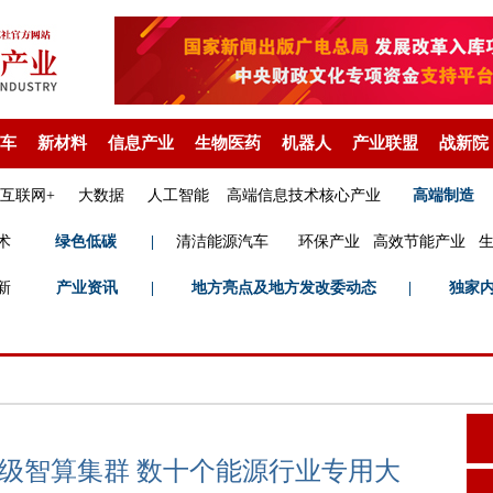
车
新材料
信息产业
生物医药
机器人
产业联盟
战新院
互联网+
大数据
人工智能
高端信息技术核心产业
高端制造
术
绿色低碳
|
清洁能源汽车
环保产业
高效节能产业
新
产业资讯
|
地方亮点及地方发改委动态
|
独家
卡级智算集群 数十个能源行业专用大