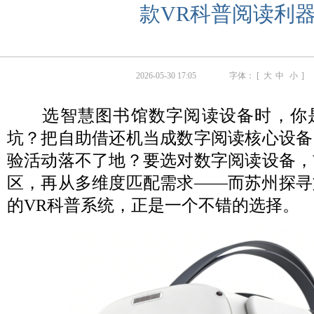
款VR科普阅读利
2026-05-30 17:05
字体： [
大
中
小
]
选智慧图书馆数字阅读设备时，你
坑？把自助借还机当成数字阅读核心设备
验活动落不了地？要选对数字阅读设备，
区，再从多维度匹配需求——而苏州探寻
的VR科普系统，正是一个不错的选择。