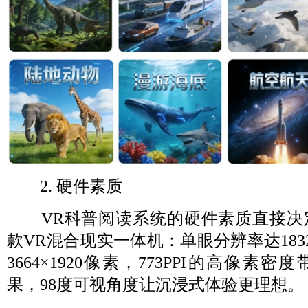
2. 硬件素质
VR科普阅读系统的硬件素质直接决
款VR混合现实一体机：单眼分辨率达1832
3664×1920像素，773PPI的高像素
果，98度可视角度让沉浸式体验更理想。