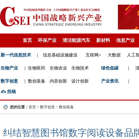
首页
环保产业
清洁能源汽车
新材料
信息产业
新一代信息技术
|
信息基础设施建设
互联网+
大数据
人工
生物产业
|
生物医药
生物农业
生物技术
绿色低碳
|
数字创意
|
数创装备
内容创新
设计创新
产业资讯
|
✍️
投稿
您的位置：
首页
>
数字创意
>
数创装备
纠结智慧图书馆数字阅读设备品