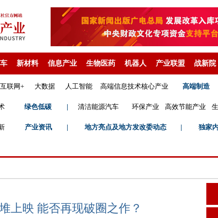
车
新材料
信息产业
生物医药
机器人
产业联盟
战新院
互联网+
大数据
人工智能
高端信息技术核心产业
高端制造
术
绿色低碳
|
清洁能源汽车
环保产业
高效节能产业
新
产业资讯
|
地方亮点及地方发改委动态
|
独家
堆上映 能否再现破圈之作？