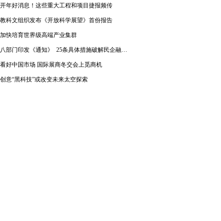
开年好消息！这些重大工程和项目捷报频传
教科文组织发布《开放科学展望》首份报告
加快培育世界级高端产业集群
八部门印发《通知》 25条具体措施破解民企融资难题
看好中国市场 国际展商冬交会上觅商机
创意“黑科技”或改变未来太空探索