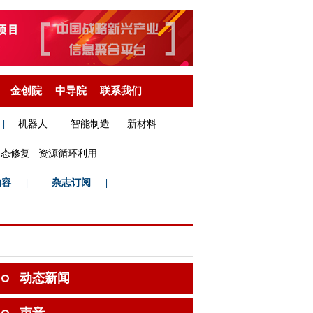
金创院
中导院
联系我们
|
机器人
智能制造
新材料
生态修复
资源循环利用
内容
|
杂志订阅
|
动态新闻