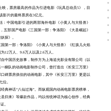
映，票房最高的作品为引进电影《玩具总动员5》，目
该影片的最终票房在3亿元。
括：中国电影引进的两部海外电影《小黄人与大怪兽》
》，五部国产电影《三国第一部：争洛阳》《大圣崛起》
唐妖探》。
国第一部：争洛阳》《小黄人与大怪兽》《红孩儿火焰
2万人、9.6万人以及2.6万人。
自中国历史故事，制作方为上海追光影业有限公司（以
第一梯队的动画电影制作公司，曾打造出《长安三万里》
部口碑票房俱佳的动画电影，其中《长安三万里》更是以
第七位。
典神话“八仙过海”。而纵观国内动画电影票房榜单，
大圣归来》等爆款作品，均以传统神话为核心创作，经典
验证。