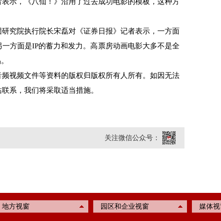
表示，《八仙！》沿用了过去成功电影的模板，这种方
团研究院执行院长宋磊对《证券日报》记者表示，一方面
一方面是IP的蓄力和发力。高票房动画电影大多不是全
品。
频视频文件等资料的版权归版权所有人所有。如因无法
站联系，我们将采取适当措施。
关注微信公众号：
地方视窗
园区和企业视窗
媒体视