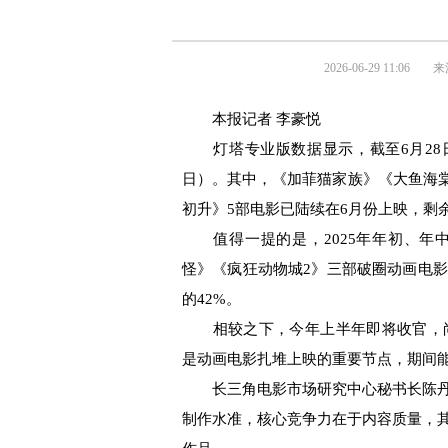
2026-06-29 11:06
来
本报记者 李豪悦
灯塔专业版数据显示，截至6月28日，
日）。其中，《加菲猫家族》《大鱼海棠
初升》5部电影已陆续在6月份上映，剩
值得一提的是，2025年年初、年
怪》《疯狂动物城2》三部破圈动画电影，
的42%。
相较之下，今年上半年即将收官，尚
是动画电影扎堆上映的重要节点，期间
长三角电影市场研究中心秘书长陈丹
制作水准，核心竞争力在于内容质量，