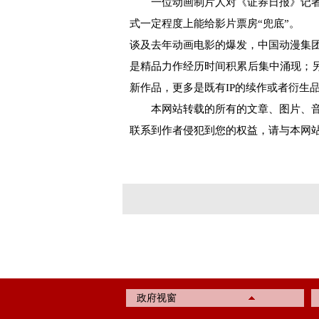
一位动画制片人对《证券日报》记者
式一定程度上能给影片票房“兜底”。
谈及去年动画电影的爆发，中国动漫集
是精品力作经历时间积累后集中涌现；另
新作品，更多是既有IP的续作或者衍生
本网站转载的所有的文章、图片、音
联系到作者侵犯到您的权益，请与本网
政府视窗