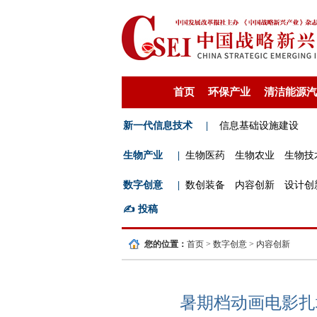
首页
环保产业
清洁能源汽
新一代信息技术
|
信息基础设施建设
生物产业
|
生物医药
生物农业
生物技
数字创意
|
数创装备
内容创新
设计创
✍️
投稿
您的位置：
首页
>
数字创意
>
内容创新
暑期档动画电影扎