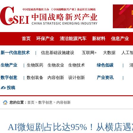
首页
环保产业
清洁能源汽车
新材料
信息产业
新一代信息技术
|
信息基础设施建设
互联网+
大数据
人工
生物产业
|
生物医药
生物农业
生物技术
绿色低碳
|
数字创意
|
数创装备
内容创新
设计创新
产业资讯
|
✍️
投稿
您的位置：
首页
>
数字创意
>
内容创新
AI微短剧占比达95%！从横店