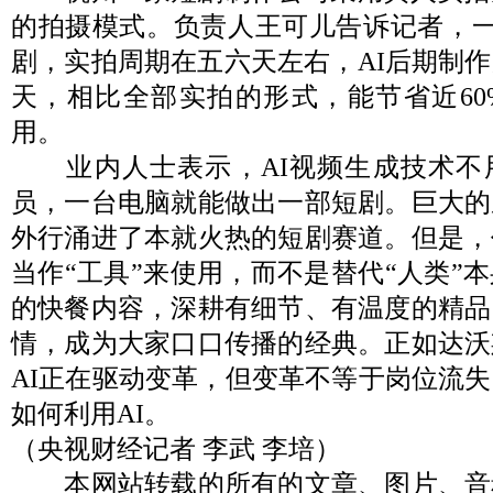
的拍摄模式。负责人王可儿告诉记者，一
剧，实拍周期在五六天左右，AI后期制作周
天，相比全部实拍的形式，能节省近60
用。
业内人士表示，AI视频生成技术不
员，一台电脑就能做出一部短剧。巨大的
外行涌进了本就火热的短剧赛道。但是，
当作“工具”来使用，而不是替代“人类”
的快餐内容，深耕有细节、有温度的精品
情，成为大家口口传播的经典。正如达沃
AI正在驱动变革，但变革不等于岗位流
如何利用AI。
（央视财经记者 李武 李培）
本网站转载的所有的文章、图片、音