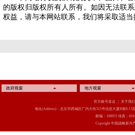
的版权归版权所有人所有。如因无法联系
权益，请与本网站联系，我们将采取适当
政府视窗
地方视窗
官方账号直达
|
关于我
地址(Address)：北京市西城区广内大街315号信息大厦B座8-13层(8-13 Floor, IT C
邮编：100053 传真：010-6369
Copyright 中国战略新