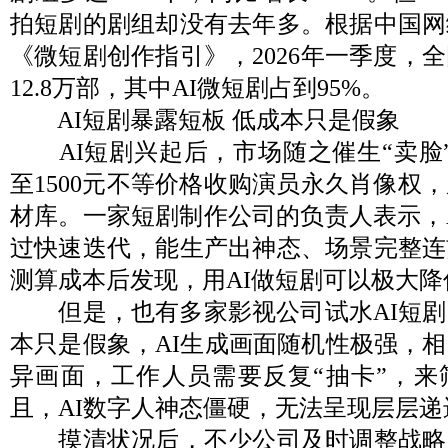
拍短剧的剧组却没有去年多。根据中国网
《微短剧创作指引》，2026年一季度，
12.8万部，其中AI微短剧占到95%。
AI短剧暴露短板 低成本只是假象
AI短剧兴起后，市场随之催生“卖脸”
至1500元不等价格收购演员永久肖像权
材库。一家短剧制作公司的负责人表示，
过快速迭代，能生产出神态、场景完整连
测算成本后发现，用AI做短剧可以极大
但是，也有多家影视公司试水AI短剧
本只是假象，AI生成画面随机性极强，
异画面，工作人员需要反复“抽卡”，来
且，AI数字人神态僵硬，无法呈现层层
摸清状况后，不少公司及时调整战略