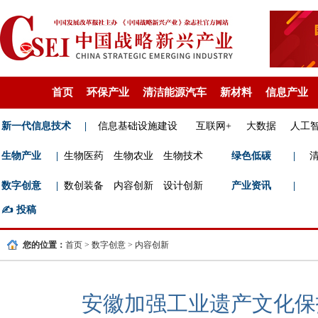
首页
环保产业
清洁能源汽车
新材料
信息产业
新一代信息技术
|
信息基础设施建设
互联网+
大数据
人工
生物产业
|
生物医药
生物农业
生物技术
绿色低碳
|
数字创意
|
数创装备
内容创新
设计创新
产业资讯
|
✍️
投稿
您的位置：
首页
>
数字创意
>
内容创新
安徽加强工业遗产文化保