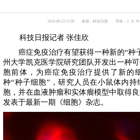
2026-06-23 15:06
来源：
科技日报
字体： [
大
中
科技日报记者 张佳欣
癌症免疫治疗有望获得一种新的“种子
州大学凯克医学院研究团队开发出一种可
胞前体，为癌症免疫治疗提供了新的
种“种子细胞”，研究人员在小鼠体内持
胞，并在血液肿瘤和实体瘤模型中取得良
发表于最新一期《细胞》杂志。