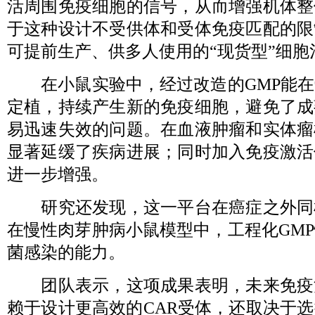
活周围免疫细胞的信号，从而增强机体整
于这种设计不受供体和受体免疫匹配的限
可提前生产、供多人使用的“现货型”细胞
在小鼠实验中，经过改造的GMP能在
定植，持续产生新的免疫细胞，避免了成
易迅速失效的问题。在血液肿瘤和实体瘤
显著延缓了疾病进展；同时加入免疫激活
进一步增强。
研究还发现，这一平台在癌症之外同
在慢性肉芽肿病小鼠模型中，工程化GM
菌感染的能力。
团队表示，这项成果表明，未来免疫
赖于设计更高效的CAR受体，还取决于