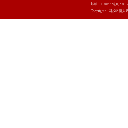
邮编：100053 传真：010-6369
Copyright 中国战略新