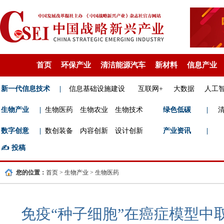
首页
环保产业
清洁能源汽车
新材料
信息产业
新一代信息技术
|
信息基础设施建设
互联网+
大数据
人工
生物产业
|
生物医药
生物农业
生物技术
绿色低碳
|
数字创意
|
数创装备
内容创新
设计创新
产业资讯
|
✍️
投稿
您的位置：
首页
>
生物产业
>
生物医药
免疫“种子细胞”在癌症模型中