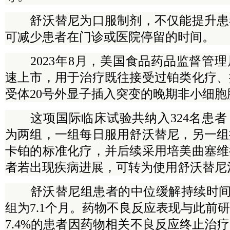
舒沃替尼为口服制剂，不仅能提升患
可减少患者在门诊或医院停留的时间。
2023年8月，美国食品药品监督管理
速上市，用于治疗既往接受过铂类化疗、
受体20号外显子插入突变的晚期非小细胞
这项国际临床试验共纳入324名患者
为两组，一组每日服用舒沃替尼，另一组
卡铂的标准化疗，并后续采用培美曲塞维
者若出现疾病进展，可转为使用舒沃替尼
舒沃替尼组患者的中位缓解持续时间为1
组为7.1个月。药物不良反应表现与此前
7.4%的患者因药物相关不良反应终止治