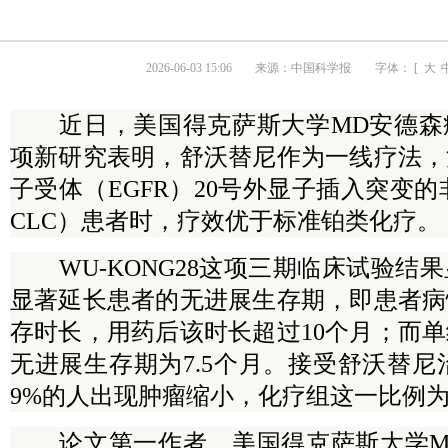
2026-06-03 15:06
来源：
中国科学报
字体： [
大
近日，美国得克萨斯大学MD安德森
项新研究表明，舒沃替尼作为一线疗法，
子受体（EGFR）20号外显子插入突变的
CLC）患者时，疗效优于标准铂类化疗。
WU-KONG28这项三期临床试验结
显著延长患者的无进展生存期，即患者病
存时长，用药后该时长超过10个月；而
无进展生存期为7.5个月。接受舒沃替尼治
9%的人出现肿瘤缩小，化疗组这一比例为3
论文第一作者、美国得克萨斯大学M