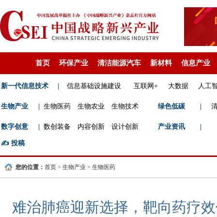
首页
环保产业
清洁能源汽车
新材料
信息产业
新一代信息技术
|
信息基础设施建设
互联网+
大数据
人工
生物产业
|
生物医药
生物农业
生物技术
绿色低碳
|
数字创意
|
数创装备
内容创新
设计创新
产业资讯
|
✍️
投稿
您的位置：
首页
>
生物产业
>
生物医药
难治肺癌迎新选择，靶向药疗效