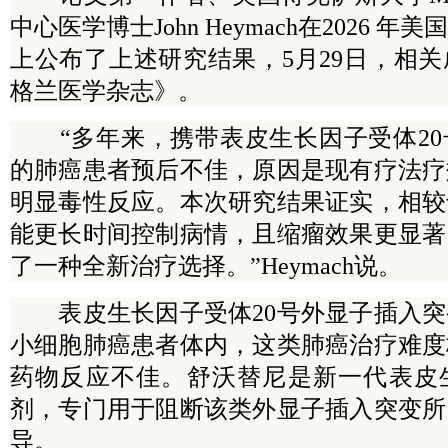
中心医学博士John Heymach在2026 
上公布了上述研究结果，5月29日，相
格兰医学杂志》。
“多年来，携带表皮生长因子受体20
的肺癌患者预后不佳，原因是现有疗法疗
明显毒性反应。本次研究结果证实，相较
能更长时间控制病情，且缩瘤效果更显著
了一种全新治疗选择。”Heymach说。
表皮生长因子受体20号外显子插入突
小细胞肺癌患者体内，这类肺癌治疗难度
药物反应不佳。舒沃替尼是新一代表皮
剂，专门用于阻断该类外显子插入突变所
导。