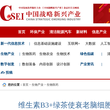
首页
环保产业
清洁能源汽车
新材料
信息产业
新一代信息技术
|
信息基础设施建设
互联网+
大数据
人工
生物产业
|
生物医药
生物农业
生物技术
绿色低碳
|
数字创意
|
数创装备
内容创新
设计创新
产业资讯
|
✍️
投稿
您的位置：
首页
>
生物产业
>
生物医药
维生素B3+绿茶使衰老脑细