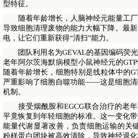
型特征。
随着年龄增长，人脑神经元能量工厂逐
导致细胞清理废物的能力大幅下降。最新
电，让它们重新获得“清扫”能力。
团队利用名为GEVAL的基因编码荧光
老年阿尔茨海默病模型小鼠神经元的GT
随着年龄增长，细胞特别是线粒体中的G
严重影响了细胞自噬功能——这是细胞清
机制。
接受烟酰胺和EGCG联合治疗的老年神
平竟恢复到年轻细胞的标准。这一变化带
能量代谢显著改善，负责细胞运输的关键
粉样蛋白团块被高效清除，导致神经退化