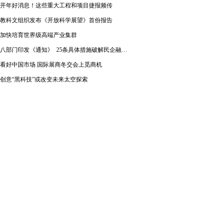
开年好消息！这些重大工程和项目捷报频传
教科文组织发布《开放科学展望》首份报告
加快培育世界级高端产业集群
八部门印发《通知》 25条具体措施破解民企融资难题
看好中国市场 国际展商冬交会上觅商机
创意“黑科技”或改变未来太空探索