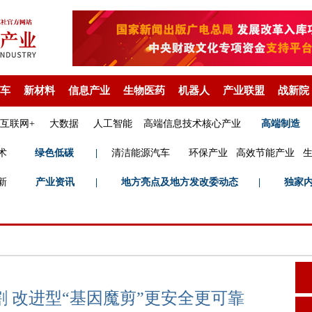
车
新材料
信息产业
生物医药
机器人
产业联盟
战新院
互联网+
大数据
人工智能
高端信息技术核心产业
高端制造
术
绿色低碳
|
清洁能源汽车
环保产业
高效节能产业
新
产业资讯
|
地方亮点及地方发改委动态
|
独家
 改进型“基因魔剪”更安全更可靠