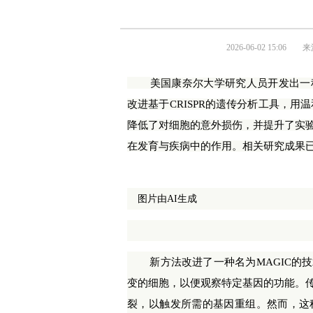
2026-06-02 15:06
来
美国康奈尔大学研究人员开发出一
改进基于CRISPR的遗传分析工具，用
降低了对细胞的意外损伤，并提升了实
在发育与疾病中的作用。相关研究成果
图片由AI生成
新方法改进了一种名为MAGIC的
变的细胞，以便观察特定基因的功能。传统的
裂，以触发所需的基因重组。然而，这