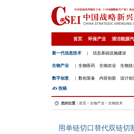
首页
环保产业
清洁能源汽
新一代信息技术
|
信息基础设施建设
生物产业
|
生物医药
生物农业
生物技
数字创意
|
数创装备
内容创新
设计创
✍️
投稿
您的位置：
首页
>
生物产业
>
生物技术
用单链切口替代双链切割