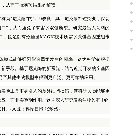
排，从而干扰实验结果的解读。
“尼克酶”的Cas9改良工具。尼克酶经过突变，仅切
切口”，从而避免了有害的双链断裂。研究最出人意料的
口，也足以有效触发MAGIC技术所需的关键基因重组事
体模式能够强烈影响重组发生的频率。这为科学家根据
了新手段。基于尼克酶的新系统，结合近期开发的全基因
域乃至其他生物模型中得到更广泛、更可靠的应用。
实验工具本身引入的意外细胞损伤，使科研人员能够更
效应，而非实验副作用。这为深入研究复杂生物过程中的
具。(来源：科技日报 张梦然)