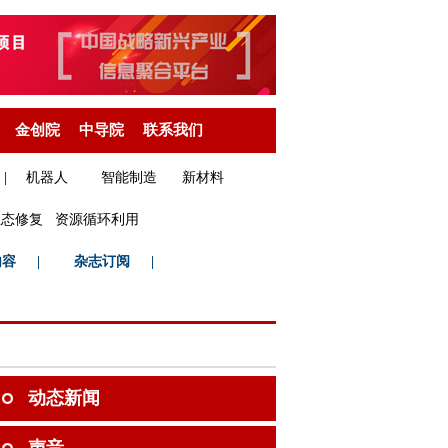
金创院
中导院
联系我们
|
机器人
智能制造
新材料
生态修复
资源循环利用
内容
|
杂志订阅
|
动态新闻