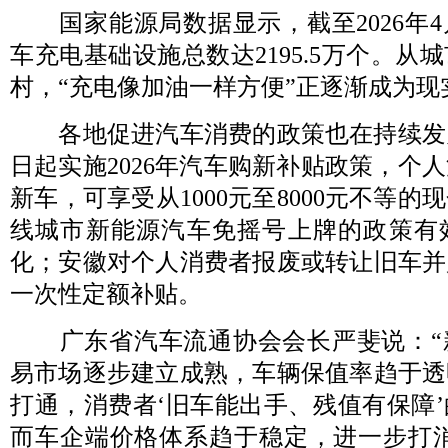
国家能源局数据显示，截至2026年4
车充电基础设施总数达2195.5万个。从
村，“充电像加油一样方便”正逐渐成为现
各地促进汽车消费的政策也在持续发力
日起实施2026年汽车购新补贴政策，个
新车，可享受从1000元至8000元不等
线城市新能源汽车免摇号上牌的政策有
化；安徽对个人消费者报废或转让旧车并
一次性定额补贴。
广东省汽车流通协会会长严斐说：“
易市场逐步建立成熟，车辆保值率趋于透
打通，消费者‘旧车能出手、残值有保障
而车企端价格体系趋于稳定，进一步打消