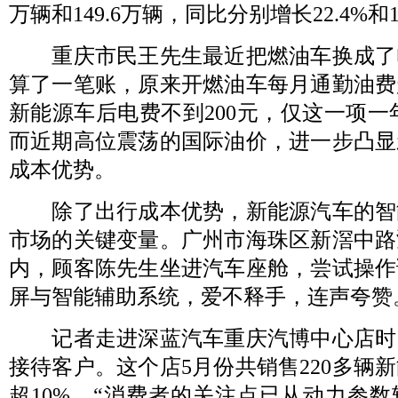
万辆和149.6万辆，同比分别增长22.4%和1
重庆市民王先生最近把燃油车换成了
算了一笔账，原来开燃油车每月通勤油费超
新能源车后电费不到200元，仅这一项一年
而近期高位震荡的国际油价，进一步凸显
成本优势。
除了出行成本优势，新能源汽车的智
市场的关键变量。广州市海珠区新滘中路
内，顾客陈先生坐进汽车座舱，尝试操作
屏与智能辅助系统，爱不释手，连声夸赞
记者走进深蓝汽车重庆汽博中心店时
接待客户。这个店5月份共销售220多辆
超10%。“消费者的关注点已从动力参