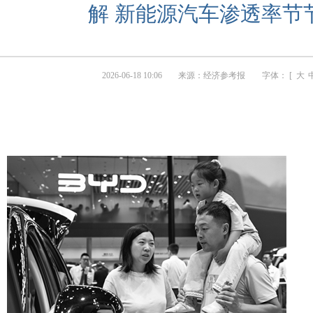
解 新能源汽车渗透率节
2026-06-18 10:06
来源：
经济参考报
字体： [
大