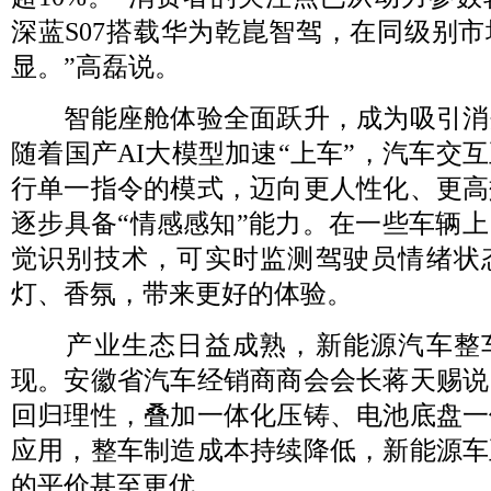
深蓝S07搭载华为乾崑智驾，在同级别
显。”高磊说。
智能座舱体验全面跃升，成为吸引消
随着国产AI大模型加速“上车”，汽车交
行单一指令的模式，迈向更人性化、更高
逐步具备“情感感知”能力。在一些车辆
觉识别技术，可实时监测驾驶员情绪状
灯、香氛，带来更好的体验。
产业生态日益成熟，新能源汽车整
现。安徽省汽车经销商商会会长蒋天赐说
回归理性，叠加一体化压铸、电池底盘一
应用，整车制造成本持续降低，新能源车
的平价甚至更优。