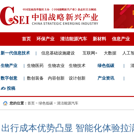
首页
环保产业
清洁能源汽车
新材料
信息产业
新一代信息技术
|
信息基础设施建设
互联网+
大数据
人工
生物产业
|
生物医药
生物农业
生物技术
绿色低碳
|
数字创意
|
数创装备
内容创新
设计创新
产业资讯
|
✍️
投稿
您的位置：
首页
>
绿色低碳
>
清洁能源汽车
出行成本优势凸显 智能化体验拉满