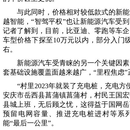
与此同时，价格相对较低款式的新能
越智能，“智驾平权”也让新能源汽车受
记者了解到，目前，比亚迪、零跑等车企
车型价格下探至10万元以内，部分入门
右。
新能源汽车受青睐的另一个关键因素
套基础设施覆盖面越来越广，“里程焦虑”
“村里2023年就装了充电桩，充电方
安庆市岳西县菖蒲镇菖蒲村，村民王国宏
县城上班，无后顾之忧，这得益于国网岳
预留电网容量、推进充电桩进村等系
能“最后一公里”。