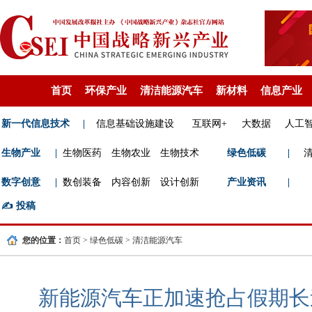
首页
环保产业
清洁能源汽车
新材料
信息产业
新一代信息技术
|
信息基础设施建设
互联网+
大数据
人工
生物产业
|
生物医药
生物农业
生物技术
绿色低碳
|
数字创意
|
数创装备
内容创新
设计创新
产业资讯
|
✍️
投稿
您的位置：
首页
>
绿色低碳
>
清洁能源汽车
新能源汽车正加速抢占假期长