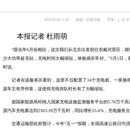
2026-05-06 11:05
来源：
证券日报
字体： [
大
中
本报记者 杜雨萌
“跟去年6月份相比，这次我们从北京出发前往东戴河景区，能
少大功率超充站，充电时间大幅缩短，体验感非常好。”5月1日
时说。
记者在该服务区看到，这里不仅配置了14个充电桩、一座换电
源车主有序停靠，这使得充电排队时长有了大幅缩短。
据国家能源局对纳入国家充电设施监测服务平台的5.76万个高
源汽车充电量达到2303.39万千瓦时，同比增长55.6%，充电服务
交通运输部此前预计，今年“五一”假期，全国高速公路日均流量约为