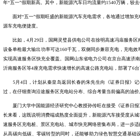
年“五一”假期新高。其中，新能源汽车日均流量约1540万辆，较去
面对“五一”假期旺盛的新能源汽车充电需求，各地通过增加充
源车充电便捷度。
比如，4月29日，国网灵璧县供电公司在徐明高速冯庙服务区南
设备单枪最大输出功率可达160千瓦，双侧同步兼容充电，充电效
实现高速服务区快充全覆盖。国网山东省电力公司在京台高速济南
沂南服务区等4座充电需求快速增长的高速公路充电站，部署了6
5月4日，计划从秦皇岛返回长春的朱先生向《证券日报》记
过，在仔细查询沿途服务区充电站分布、综合考量当前偏高的油价
厦门大学中国能源经济研究中心教授孙传旺在接受《证券日报》
长来看，这既说明消费端成熟度全面提升，新能源汽车接受度从城
速服务区充电桩、景区充电站、城市快充网络密集布局，进一步适
从高碳向低碳、零碳转型的同时，还能够助力绿色智慧交通基础