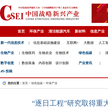
首页
环保产业
清洁能源汽车
新材料
信息产业
新一代信息技术
|
信息基础设施建设
互联网+
大数据
人工
生物产业
|
生物医药
生物农业
生物技术
绿色低碳
|
数字创意
|
数创装备
内容创新
设计创新
产业资讯
|
✍️
投稿
您的位置：
首页
>
绿色低碳
>
环保产业
“逐日工程”研究取得重