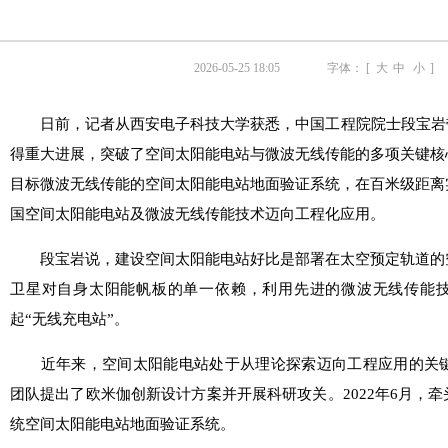
2026-05-25 18:05
字体： [
大
中
小
]
日前，记者从西安电子科技大学获悉，中国工程院院士段宝岩带
得重大进展，突破了空间太阳能电站与微波无线传能的多项关键核
目标微波无线传能的空间太阳能电站地面验证系统，在百米级距离
国空间太阳能电站及微波无线传能技术迈向工程化应用。
段宝岩说，建设空间太阳能电站好比是部署在太空预定轨道的
卫星对自身太阳能帆板的单一依赖，利用先进的微波无线传能
起“无线充电站”。
近年来，空间太阳能电站处于从理论探索迈向工程应用的关键阶
团队提出了欧米伽创新设计方案并开展科研攻关。2022年6月，
统空间太阳能电站地面验证系统。