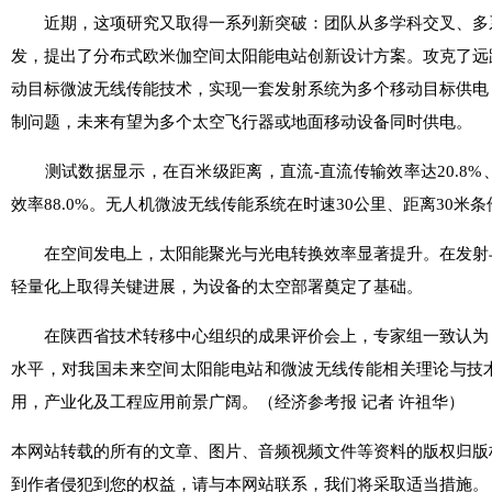
近期，这项研究又取得一系列新突破：团队从多学科交叉、多
发，提出了分布式欧米伽空间太阳能电站创新设计方案。攻克了远
动目标微波无线传能技术，实现一套发射系统为多个移动目标供电
制问题，未来有望为多个太空飞行器或地面移动设备同时供电。
测试数据显示，在百米级距离，直流-直流传输效率达20.8%、
效率88.0%。无人机微波无线传能系统在时速30公里、距离30米条
在空间发电上，太阳能聚光与光电转换效率显著提升。在发射
轻量化上取得关键进展，为设备的太空部署奠定了基础。
在陕西省技术转移中心组织的成果评价会上，专家组一致认为
水平，对我国未来空间太阳能电站和微波无线传能相关理论与技
用，产业化及工程应用前景广阔。（
经济参考报
记者 许祖华
）
本网站转载的所有的文章、图片、音频视频文件等资料的版权归版
到作者侵犯到您的权益，请与本网站联系，我们将采取适当措施。