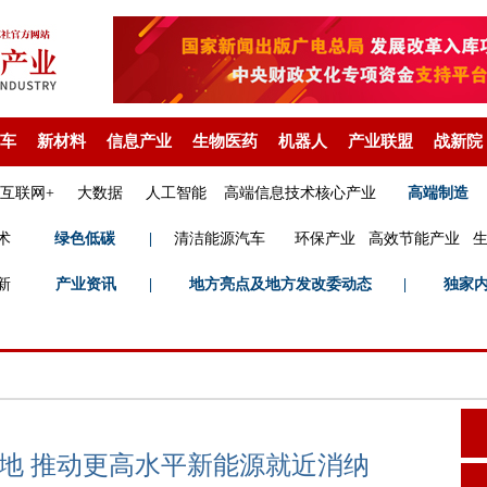
车
新材料
信息产业
生物医药
机器人
产业联盟
战新院
互联网+
大数据
人工智能
高端信息技术核心产业
高端制造
术
绿色低碳
|
清洁能源汽车
环保产业
高效节能产业
新
产业资讯
|
地方亮点及地方发改委动态
|
独家
地 推动更高水平新能源就近消纳