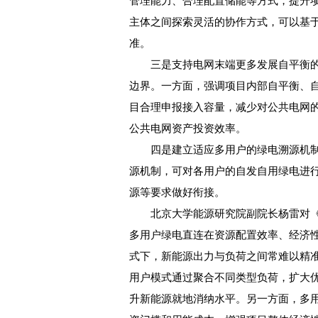
管理能力、合理配置储能等方式，提升
主体之间探索灵活的协作方式，可以基
准。
三是支持电网末端更多发展自平衡的
边界。一方面，强调项目内部自平衡、
目合理申报接入容量，减少对公共电网
公共电网资产投资效率。
四是建立适应多用户的绿电溯源机制
源机制，可对各用户的自发自用绿电进
源等要求做好衔接。
北京大学能源研究院副院长杨雷对《
多用户绿电直连在资源配置效率、经济
式下，新能源出力与负荷之间常难以精
用户模式通过聚合不同类型负荷，扩大
升新能源就地消纳水平。另一方面，多