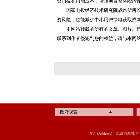
资门槛和用能成本，增强项目整体经济
国家电投经济技术研究院战略所所长
资风险，也能减少中小用户绿电获取成
本网站转载的所有的文章、图片、音
联系到作者侵犯到您的权益，请与本网
政府视窗
地址(Address)：北京市西城区广内大街315号