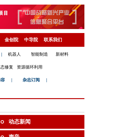
金创院
中导院
联系我们
|
机器人
智能制造
新材料
生态修复
资源循环利用
内容
|
杂志订阅
|
动态新闻