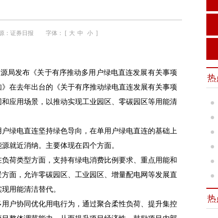
源：
证券日报
字体： [
大
中
小
]
源局发布《关于有序推动多用户绿电直连发展有关事项
热
知》在去年出台的《关于有序推动绿电直连发展有关事项
围和应用场景，以推动实现工业园区、零碳园区等用能清
户绿电直连坚持绿色导向，在单用户绿电直连的基础上
能源就近消纳。主要体现在四个方面。
负荷类型方面，支持有绿电消费比例要求、重点用能和
景方面，允许零碳园区、工业园区、增量配电网等发展直
实现用能清洁替代。
热
用户协同优化用电行为，通过聚合柔性负荷、提升集控