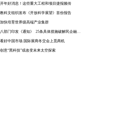
开年好消息！这些重大工程和项目捷报频传
教科文组织发布《开放科学展望》首份报告
加快培育世界级高端产业集群
八部门印发《通知》 25条具体措施破解民企融资难题
看好中国市场 国际展商冬交会上觅商机
创意“黑科技”或改变未来太空探索