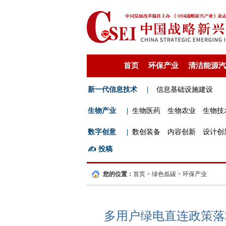
首页
环保产业
清洁能源汽
新一代信息技术
|
信息基础设施建设
生物产业
|
生物医药
生物农业
生物技
数字创意
|
数创装备
内容创新
设计创
✍️
投稿
您的位置：
首页
>
绿色低碳
>
环保产业
多用户绿电直连政策落