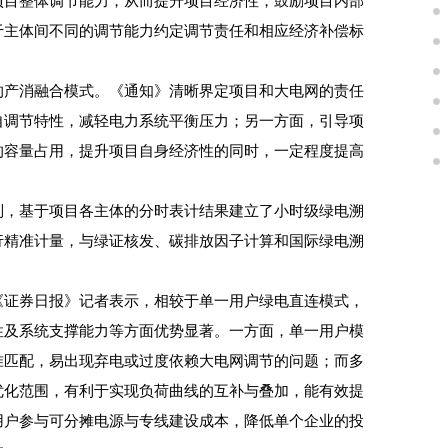
项目整体调节能力，从而提升项目经济性，鼓励项目内部
于主体间不同的调节能力约定调节责任和相应经济补偿标
产消融合模式。《通知》清晰界定项目和大电网的责任
自调节特性，减轻电力系统平衡压力；另一方面，引导项
的容量占用，提升项目自身经济性的同时，一定程度提高
，基于项目各主体的分时表计结果建立了小时级绿电溯
行精准计量，与绿证核发、碳排放因子计算和国际绿电溯
证券日报》记者表示，相较于单一用户绿电直连模式，
性及系统支撑能力等方面优势显著。一方面，单一用户模
准匹配，易出现弃电或过度依赖大电网调节的问题；而多
优化范围，有利于实现负荷曲线的互补与叠加，能有效提
用户参与可分摊电源与专线建设成本，降低单个企业的投