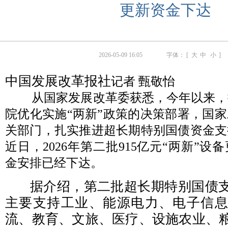
更新资金下达
2026-05-09 16:05
字体： [
大
中
小
]
中国发展改革报社
记者 甄敬怡
从国家发展改革委获悉，今年以来，
院优化实施“两新”政策的决策部署，国
关部门，扎实推进超长期特别国债资金支
近日，2026年第二批915亿元“两新”
金安排已经下达。
据介绍，第二批超长期特别国债
主要支持工业、能源电力、电子信
流、教育、文旅、医疗、设施农业、