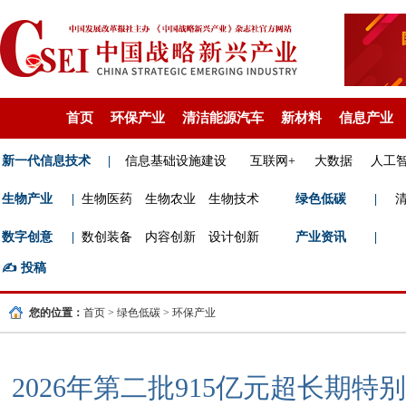
首页
环保产业
清洁能源汽车
新材料
信息产业
新一代信息技术
|
信息基础设施建设
互联网+
大数据
人工
生物产业
|
生物医药
生物农业
生物技术
绿色低碳
|
数字创意
|
数创装备
内容创新
设计创新
产业资讯
|
✍️
投稿
您的位置：
首页
>
绿色低碳
>
环保产业
2026年第二批915亿元超长期特