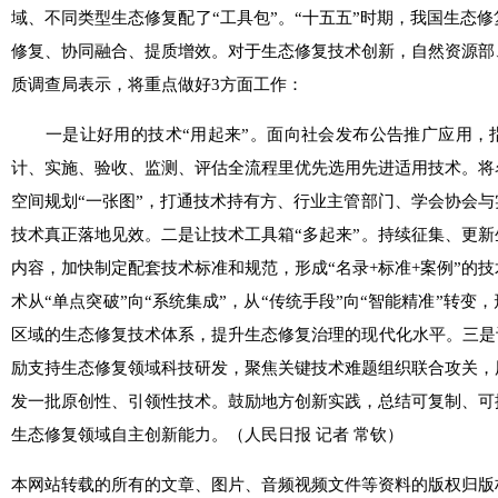
域、不同类型生态修复配了“工具包”。“十五五”时期，我国生态
修复、协同融合、提质增效。对于生态修复技术创新，自然资源部
质调查局表示，将重点做好3方面工作：
一是让好用的技术“用起来”。面向社会发布公告推广应用，
计、实施、验收、监测、评估全流程里优先选用先进适用技术。将
空间规划“一张图”，打通技术持有方、行业主管部门、学会协会
技术真正落地见效。二是让技术工具箱“多起来”。持续征集、更
内容，加快制定配套技术标准和规范，形成“名录+标准+案例”的
术从“单点突破”向“系统集成”，从“传统手段”向“智能精准”转
区域的生态修复技术体系，提升生态修复治理的现代化水平。三是
励支持生态修复领域科技研发，聚焦关键技术难题组织联合攻关，
发一批原创性、引领性技术。鼓励地方创新实践，总结可复制、可
生态修复领域自主创新能力。（人民日报 记者 常钦）
本网站转载的所有的文章、图片、音频视频文件等资料的版权归版