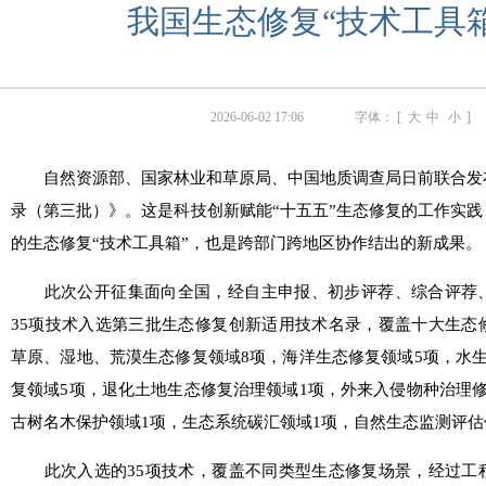
我国生态修复“技术工具
2026-06-02 17:06
字体： [
大
中
小
]
自然资源部、国家林业和草原局、中国地质调查局日前联合发
录（第三批）》。这是科技创新赋能“十五五”生态修复的工作实践
的生态修复“技术工具箱”，也是跨部门跨地区协作结出的新成果。
此次公开征集面向全国，经自主申报、初步评荐、综合评荐、
35项技术入选第三批生态修复创新适用技术名录，覆盖十大生态
草原、湿地、荒漠生态修复领域8项，海洋生态修复领域5项，水
复领域5项，退化土地生态修复治理领域1项，外来入侵物种治理
古树名木保护领域1项，生态系统碳汇领域1项，自然生态监测评估
此次入选的35项技术，覆盖不同类型生态修复场景，经过工