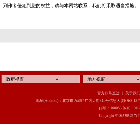
到作者侵犯到您的权益，请与本网站联系，我们将采取适当措施。
政府视窗
地方视窗
官方账号直达
|
关于我
地址(Address)：北京市西城区广内大街315号信息大厦B座8-13层(8-13 Floor, IT C
邮编：100053 传真：010-6369
Copyright 中国战略新