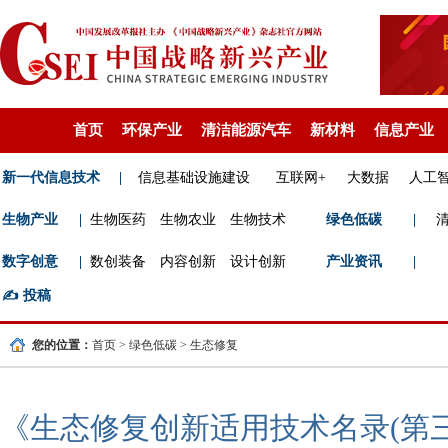
首页
环保产业
清洁能源汽车
新材料
信息产业
新一代信息技术
|
信息基础设施建设
互联网+
大数据
人工
生物产业
|
生物医药
生物农业
生物技术
绿色低碳
|
数字创意
|
数创装备
内容创新
设计创新
产业资讯
|
✍️
投稿
您的位置：
首页
>
绿色低碳
>
生态修复
《生态修复创新适用技术名录(第