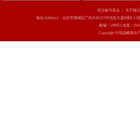
官方账号直达
|
关于我
地址(Address)：北京市西城区广内大街315号信息大厦B座8-13层(8-13 Floor, IT C
邮编：100053 传真：010-6369
Copyright 中国战略新