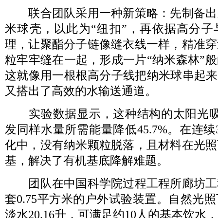
联合团队采用一种新策略：先制备出
米球壳，以此为“纽扣”，再依据高分子
理，让聚酯分子链像缝衣线一样，精准穿
粒牢牢缝在一起，形成一片“纳米森林”
这就像用一根根高分子线把纳米球串起来
又搭出了高效的水输送通道。
实验数据显示，这种结构的太阳光吸收率
发同样水量所需能量降低45.7%。在连续
化中，没有纳米颗粒脱落，且材料在光照
基，解决了有机基底降解难题。
团队在中国科学院过程工程所廊坊工
套0.75平方米的户外试验装置。自然光
淡水20.16升，可满足约10人的基本饮