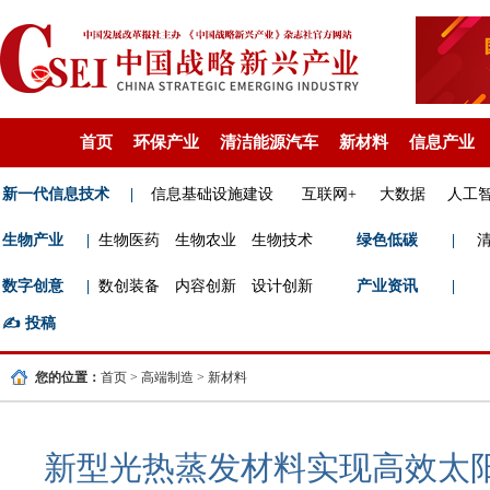
首页
环保产业
清洁能源汽车
新材料
信息产业
新一代信息技术
|
信息基础设施建设
互联网+
大数据
人工
生物产业
|
生物医药
生物农业
生物技术
绿色低碳
|
数字创意
|
数创装备
内容创新
设计创新
产业资讯
|
✍️
投稿
您的位置：
首页
>
高端制造
>
新材料
新型光热蒸发材料实现高效太