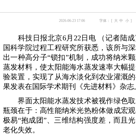
2026-06-23 17:06
字体： [
大
中
小
]
科技日报北京6月22日电 （记者陆成
国科学院过程工程研究所获悉，该所与深
出一种高分子“锁扣”机制，成功将纳米
蒸发材料，使太阳能海水蒸发速率大幅提
验装置，实现了从海水淡化到农业灌溉的
果发表在国际学术期刊《先进材料》杂志
界面太阳能水蒸发技术被视作绿色取
瓶颈在于：高性能纳米光热粉体做成宏观
极易“抱成团”、三维结构强度差，而且
老化失效。