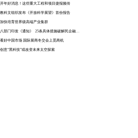
开年好消息！这些重大工程和项目捷报频传
教科文组织发布《开放科学展望》首份报告
加快培育世界级高端产业集群
八部门印发《通知》 25条具体措施破解民企融资难题
看好中国市场 国际展商冬交会上觅商机
创意“黑科技”或改变未来太空探索