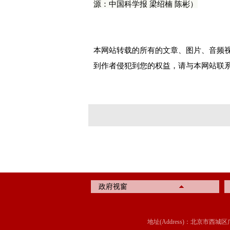
源：中国科学报 梁绍楠 陈彬）
本网站转载的所有的文章、图片、音频
到作者侵犯到您的权益，请与本网站联
政府视窗
地址(Address)：北京市西城区广内大街315号