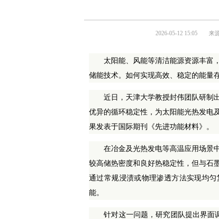
2026-05-12 15:05
来
太阳能、风能等清洁能源资源丰富，
储能技术。如何实现高效、稳定的能量
近日，天津大学教授封伟团队研制出
优异的循环稳定性，为太阳能光热发电
果发表于国际期刊《先进功能材料》。
在冶金及光热发电等高温应用场景中
较高储热密度和良好热稳定性，但与石墨
通过常规浸渍或物理渗透方法实现均匀
能。
针对这一问题，研究团队提出界面调控策略