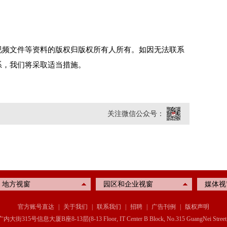
视频文件等资料的版权归版权所有人所有。如因无法联系
系，我们将采取适当措施。
关注微信公众号：
地方视窗
园区和企业视窗
媒体视
官方账号直达
|
关于我们
|
联系我们
|
招聘
|
广告刊例
|
版权声明
信息大厦B座8-13层(8-13 Floor, IT Center B Block, No.315 GuangNei Street, Xichen