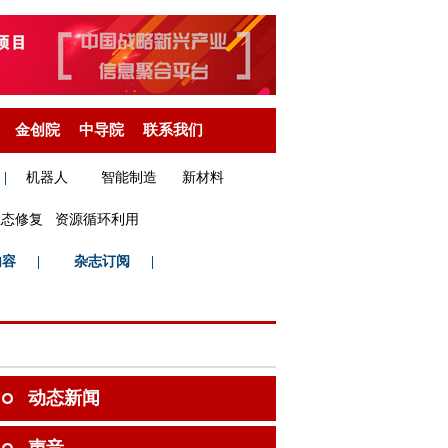
金创院
中导院
联系我们
|
机器人
智能制造
新材料
生态修复
资源循环利用
内容
|
杂志订阅
|
动态新闻