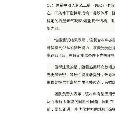
O3）体系中引入聚乙二醇（PEG）作
在80℃条件下搅拌形成均一凝胶体系，
稳定的石墨烯气凝胶-熔盐复合结构。退
架内部。
性能测试结果表明，该复合材料的初始熔化
可保持约93%的储热能力。在聚光光照条
率达92.7%，在特定测试条件下光热转换
值得注意的是，随着热循环次数增加
充更加致密，导热性能显著提升，热导率由0.3
烯骨架提供丰富的异质形核位点，有效
团队负责人表示，该材料有望应用
从而缓解太阳能的间歇性问题；同时在
前，团队正进一步优化材料的规模化制