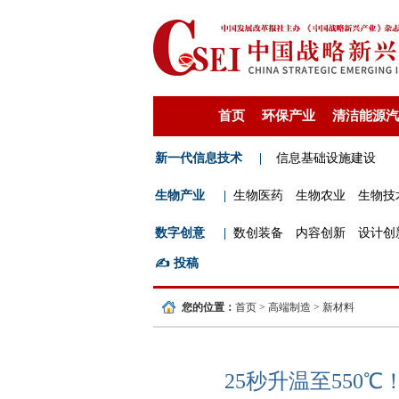
首页
环保产业
清洁能源汽
新一代信息技术
|
信息基础设施建设
生物产业
|
生物医药
生物农业
生物技
数字创意
|
数创装备
内容创新
设计创
✍️
投稿
您的位置：
首页
>
高端制造
>
新材料
25秒升温至550