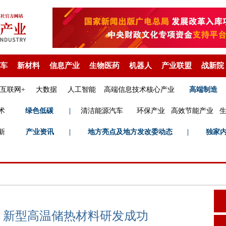
车
新材料
信息产业
生物医药
机器人
产业联盟
战新院
互联网+
大数据
人工智能
高端信息技术核心产业
高端制造
术
绿色低碳
|
清洁能源汽车
环保产业
高效节能产业
新
产业资讯
|
地方亮点及地方发改委动态
|
独家
℃！新型高温储热材料研发成功