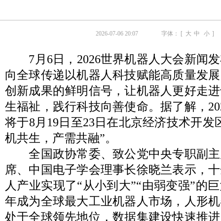
2026-07-06 20:07
字体： [
大
中
小
]
7月6日，2026世界机器人大会新闻
向全球传递以机器人科技赋能高质量发展
创新成果的鲜明信号，让机器人更好走进
生福祉，践行科技向善使命。据了解，20
将于8月19日至23日在北京经济技术开发
机共生，产需共融”。
全国政协常委、致公党中央专职副主
席、中国电子学会理事长徐晓兰表示，十
人产业实现了“从小到大”“由弱变强”的
年成为全球最大工业机器人市场，人形机
处于全球领先地位，数据集建设快速推进