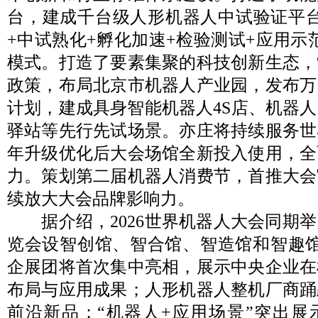
台，建成千台级人形机器人中试验证平台
+中试熟化+孵化加速+检验测试+应用示
模式。打造了要素集聚的科技创新生态，
政策，布局北京市机器人产业园，发布万
计划，建成具身智能机器人4S店、机器
驿站等先行先试场景。亦庄将持续服务世
年升级优化后大会场馆全新投入使用，全
力。策划第二届机器人消费节，首推大会
续放大大会品牌影响力。
据介绍，2026世界机器人大会同期举
览会设智创馆、智合馆、智造馆和智趣馆
企展团将首次集中亮相，展示中央企业在
布局与应用成果；人形机器人整机厂商踊
前沿新品；“机器人+应用场景”突出展