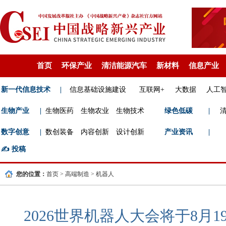
首页
环保产业
清洁能源汽车
新材料
信息产业
新一代信息技术
|
信息基础设施建设
互联网+
大数据
人工
生物产业
|
生物医药
生物农业
生物技术
绿色低碳
|
数字创意
|
数创装备
内容创新
设计创新
产业资讯
|
✍️
投稿
您的位置：
首页
>
高端制造
>
机器人
2026世界机器人大会将于8月