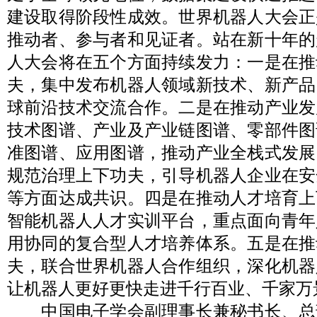
建设取得阶段性成效。世界机器人大会正
推动者、参与者和见证者。站在新十年的
人大会将在五个方面持续发力：一是在推
夫，集中发布机器人领域新技术、新产品
球前沿技术交流合作。二是在推动产业发
技术图谱、产业及产业链图谱、零部件图
准图谱、应用图谱，推动产业全栈式发展
规范治理上下功夫，引导机器人企业在安
等方面达成共识。四是在推动人才培育上
智能机器人人才实训平台，重点面向青年
用协同的复合型人才培养体系。五是在推
夫，联合世界机器人合作组织，深化机器
让机器人更好更快走进千行百业、千家万
中国电子学会副理事长兼秘书长、总