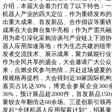
介绍，本届大会着力打造了以下特色：一
机器人产业的四大定位，作为重磅发布的
出重大成果、首发新品、合作倡议等重磅
成果在大会舞台集中亮相；作为产需共融
用为牵引深化采购洽谈与产业链上下游协
器人应用加速落地；作为生态共建的纽带
发者交流技术、展示成果，聚力赋能行业
作为全民共享的盛会，大会邀请广大公众
来，点燃全民参与热情，共赴这场盛夏的
模规格再提档，大会得到近30家国际机
嘉宾占比达30%，博览会参展企业30
36%，预计展品超2000件，首发新品1
量较去年翻倍达60余场。三是创新引领
发起“全球机器人应用探索计划”，招募