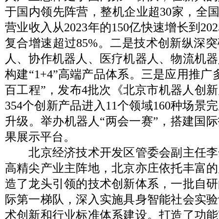
于国内领先阵营，整机企业超30家，全国
营业收入从2023年的150亿快速增长到20
复合增速超过85%。二是技术创新纵深
人、协作机器人、医疗机器人、物流机器
构建“1+4”高端产品体系。三是应用推广
百工程”，发布4批次《北京市机器人创
354个创新产品进入11个领域160种场
升级。举办机器人“两会一赛”，搭建国
果展示平台。
北京经济技术开发区管委会副主任李
高精尖产业主阵地，北京亦庄依托丰富的
造了龙头引领的技术创新体系，一批自研
际第一梯队，深入实施具身智能社会实验
术创新和行业标准体系建设。打造了功能