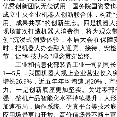
优秀创新团队无偿试用，国务院国资委也
成立中央企业机器人创新联合体，构建“
用、成果共享”的创新生态。四是机器人
现场首次打造机器人消费街，将为观众带
创”沉浸式消费体验，本届大会在保障
时，把机器人办会融入迎宾、接待、安检
节，让“科技办会”理念贯穿始终。
工业和信息化部装备工业一司副司长
1—5月，我国机器人规上企业营业收入突
增长26.9%，近五年年均增速超20%，
力。一是创新底座更加坚实。关键零部
强，整机产品智能化水平持续提升，人形
加速布局，操作系统、仿真平台等技术底
应用场景更加开放。高价值场景不断丰富