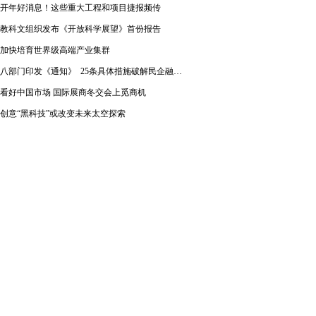
开年好消息！这些重大工程和项目捷报频传
教科文组织发布《开放科学展望》首份报告
加快培育世界级高端产业集群
八部门印发《通知》 25条具体措施破解民企融资难题
看好中国市场 国际展商冬交会上觅商机
创意“黑科技”或改变未来太空探索