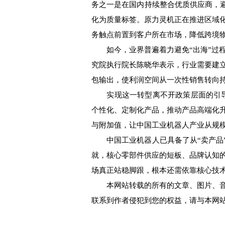
务之一是在国内持续整合优质供应商，避免低价
化为质量标签。原力灵机正在推进区域
务触点前置到客户所在市场，降低跨境物
如今，业界普遍着力避免“出海”过程
究院执行院长陈晓华表示，行业需要建
包输出，使利润空间从一次性销售转向
实现这一转型离不开政策层面的引导
个性化、定制化产品，推动产品高端化
与附加值，让中国工业机器人产业从规模
中国工业机器人已具备了从“卖产品”到
就，核心零部件供应的短板、品牌认知
场真正站稳脚跟，根本还需依靠核心技
本网站转载的所有的文章、图片、音
联系到作者侵犯到您的权益，请与本网