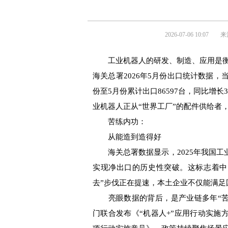
2026-07-06 10:07
来
工业机器人的研发、制造、应用是
海关总署2026年5月份出口统计数据，当
份至5月份累计出口86597台，同比增
业机器人正从“世界工厂”的配件供给者
苦练内功：
从能造到造得好
海关总署数据显示，2025年我国工业
实现净出口的历史性突破。这标志着中
去”步伐正在提速，本土企业不仅能满
亮眼数据的背后，是产业链多年“苦练
门联合发布《“机器人+”应用行动实施方