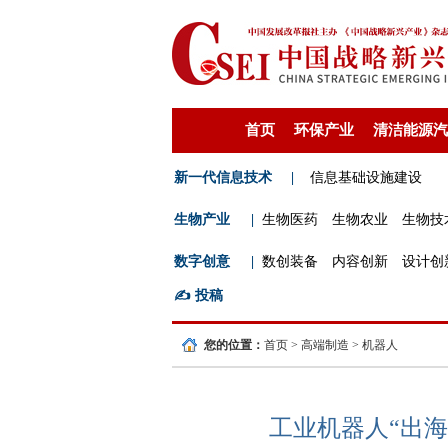
首页
环保产业
清洁能源汽
新一代信息技术
|
信息基础设施建设
生物产业
|
生物医药
生物农业
生物技
数字创意
|
数创装备
内容创新
设计创
✍️
投稿
您的位置：
首页
>
高端制造
>
机器人
工业机器人“出海”