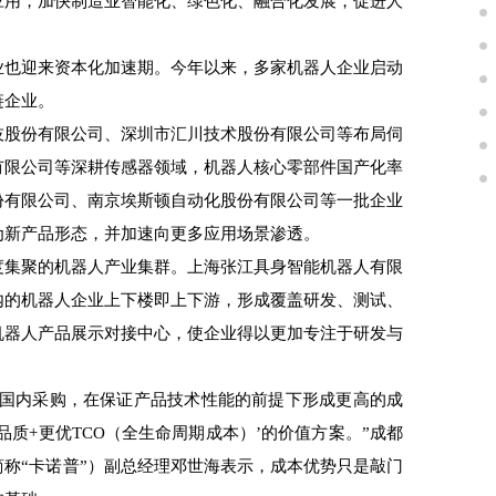
应用，加快制造业智能化、绿色化、融合化发展，促进人
也迎来资本化加速期。今年以来，多家机器人企业启动
链企业。
股份有限公司、深圳市汇川技术股份有限公司等布局伺
有限公司等深耕传感器领域，机器人核心零部件国产化率
份有限公司、南京埃斯顿自动化股份有限公司等一批企业
为新产品形态，并加速向更多应用场景渗透。
集聚的机器人产业集群。上海张江具身智能机器人有限
内的机器人企业上下楼即上下游，形成覆盖研发、测试、
机器人产品展示对接中心，使企业得以更加专注于研发与
国内采购，在保证产品技术性能的前提下形成更高的成
质+更优TCO（全生命周期成本）’的价值方案。”成都
称“卡诺普”）副总经理邓世海表示，成本优势只是敲门