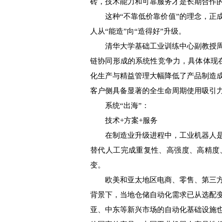
砖，技术能力和可靠服务才是长期合作
这种“不靠低价靠价值”的理念，正成
人从“能造”向“造得好”升级。
清华大学基础工业训练中心副教授周
链协同形成的系统性竞争力，具体体现
化生产与精益管理大幅降低了产品制造
客户侧具备显著的全生命周期使用吸引
系统“出海”：
技术+方案+服务
在制造业升级进程中，工业机器人是
替代人工完成重复性、高强度、高精度
变。
欧美和亚太地区电商、零售、第三方
背景下，当地仓储自动化需求已从选配
亚、中东等新兴市场的自动化基础设施