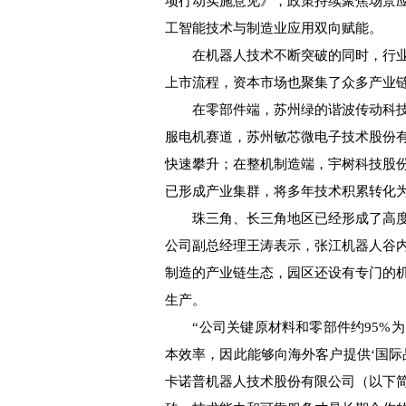
项行动实施意见》，政策持续聚焦场景
工智能技术与制造业应用双向赋能。
在机器人技术不断突破的同时，行业
上市流程，资本市场也聚集了众多产业
在零部件端，苏州绿的谐波传动科技
服电机赛道，苏州敏芯微电子技术股份
快速攀升；在整机制造端，宇树科技股
已形成产业集群，将多年技术积累转化
珠三角、长三角地区已经形成了高度
公司副总经理王涛表示，张江机器人谷
制造的产业链生态，园区还设有专门的
生产。
“公司关键原材料和零部件约95%为
本效率，因此能够向海外客户提供‘国际品
卡诺普机器人技术股份有限公司（以下简