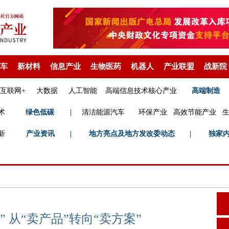
车
新材料
信息产业
生物医药
机器人
产业联盟
战新院
互联网+
大数据
人工智能
高端信息技术核心产业
高端制造
术
绿色低碳
|
清洁能源汽车
环保产业
高效节能产业
新
产业资讯
|
地方亮点及地方发改委动态
|
独家
 从“卖产品”转向“卖方案”