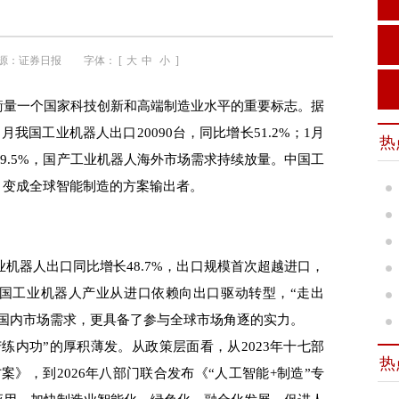
源：
证券日报
字体： [
大
中
小
]
衡量一个国家科技创新和高端制造业水平的重要标志。据
月我国工业机器人出口20090台，同比增长51.2%；1月
热
长39.5%，国产工业机器人海外市场需求持续放量。中国工
，变成全球智能制造的方案输出者。
机器人出口同比增长48.7%，出口规模首次超越进口，
国工业机器人产业从进口依赖向出口驱动转型，“走出
足国内市场需求，更具备了参与全球市场角逐的实力。
内功”的厚积薄发。从政策层面看，从2023年十七部
热
案》，到2026年八部门联合发布《“人工智能+制造”专