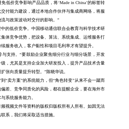
竞争影响产品品质，将‘Made in China’的标签转
化交付能力建设，通过本地合作伙伴与集成商网络，将服
流与政策波动对交付的影响。”
中的低价竞争。中国移动通信联合会教育与科学技术研
立集体竞争优势，把设备、算法、系统集成、运维服务打
持续服务收入，客户黏性和项目毛利率才有望提升。
与支持。“要鼓励企业聚焦细分行业与细分场景，开发
升级，尤其是支持企业加大研发投入，提升产品技术含量
扩张向质量提升转型。”陈晓华说。
“卖方案”的系统能力，但“角色转变”从来不会一蹴而
的偏差、竞争同质化的风险，都在提醒企业，要在海外市
术与系统服务能力。
频视频文件等资料的版权归版权所有人所有。如因无法
站联系，我们将采取适当措施。