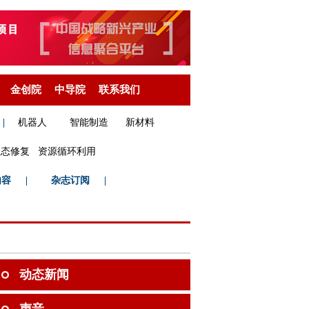
金创院
中导院
联系我们
|
机器人
智能制造
新材料
生态修复
资源循环利用
内容
|
杂志订阅
|
动态新闻