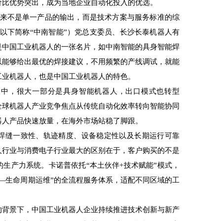
价比优势突出，成为当地企业自动化投入的优选。
来不是单一产品的输出，而是技术方案与服务标准的综
以下简称“中南智能”）党总支委员、长沙长泰机器人有
是中国工业机器人的一张名片，如中南智能的具身智能焊
以能够给出最优的焊接建议，不用频繁的产线调试，就能
工业机器人，也是中国工业机器人的特色。
，很大一部分是具身智能机器人，出口模式也转型
着全球机器人产业竞争焦点从传统自动化效率转向智能协同
器人产品快速放量，在海外市场站稳了脚跟。
缝一致性、轨迹精度、设备稳定性以及长期运行可靠
人行业与消费电子行业最大的区别在于，客户购买的不是
生产力系统。卡诺普依托“本土伙伴+技术赋能”模式，
—生命周期运维”的全流程服务体系，适配不同区域的工
背景下，中国工业机器人企业持续推进技术创新与新产