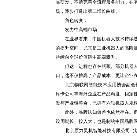
品研发，不断完善全流程服务能力，在
场，逐步打造出第二增长曲线。
角色转变：
发力中高端市场
在业界看来，中国机器人技术持续迭
的提升空间，尤其是工业机器人的高附
持续向全球价值链中高端攀升。
但这一进程也存在瓶颈。部分机器人
口，这不仅推高了产品成本，更让企业
北京物联网智能技术应用协会副会长
库卡公司等海外企业在产品精度、稳定
发与产业链整合，已拥有六轴机器人规
此外，品牌认知偏差也依然存在。例
设周期长、投入大，也是制约中国品牌
北京原力灵机智能科技有限公司（以下