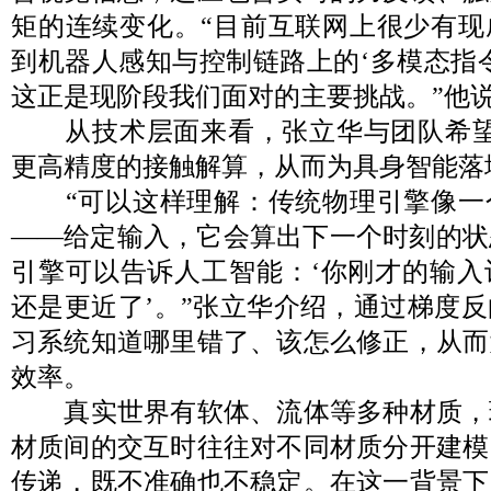
矩的连续变化。“目前互联网上很少有现
到机器人感知与控制链路上的‘多模态指
这正是现阶段我们面对的主要挑战。”他
从技术层面来看，张立华与团队希望Fy
更高精度的接触解算，从而为具身智能落
“可以这样理解：传统物理引擎像一
——给定输入，它会算出下一个时刻的状
引擎可以告诉人工智能：‘你刚才的输入
还是更近了’。”张立华介绍，通过梯度
习系统知道哪里错了、该怎么修正，从而
效率。
真实世界有软体、流体等多种材质，
材质间的交互时往往对不同材质分开建模
传递，既不准确也不稳定。在这一背景下