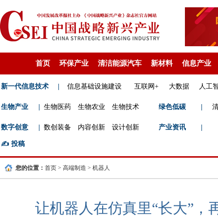
首页
环保产业
清洁能源汽车
新材料
信息产业
新一代信息技术
|
信息基础设施建设
互联网+
大数据
人工
生物产业
|
生物医药
生物农业
生物技术
绿色低碳
|
数字创意
|
数创装备
内容创新
设计创新
产业资讯
|
✍️
投稿
您的位置：
首页
>
高端制造
>
机器人
让机器人在仿真里“长大”，