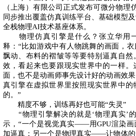
（上海）有限公司正式发布可微分物理仿真引
同步推出覆盖仿真训练平台、基础模型及
全栈物理AI技术基座体系。
物理仿真引擎是什么？张立华用一
释：“比如游戏中有人物跳舞的画面，衣
飘动、布料的褶皱等等要特别逼真自然
效，看起来也要跟现实世界中的一样。
面，也不是动画师事先设计好的动画效果
真引擎在虚拟世界里按照现实世界中的
的。”
精度不够，训练再好也可能“失灵”
“物理引擎解决的就是‘物理真实’的
示，“一个是视觉真实——用GPU渲染
加逼真；另一个是物理真实——让物体的