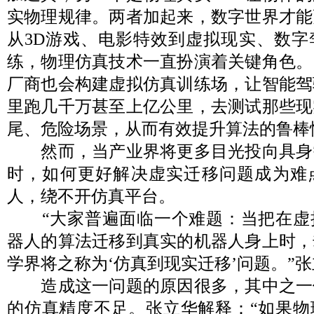
实物理规律。两者加起来，数字世界才能
从3D游戏、电影特效到虚拟现实、数字
练，物理仿真技术一直扮演着关键角色。
厂商也会构建虚拟仿真训练场，让智能驾
里跑几千万甚至上亿公里，去测试那些现
尾、危险场景，从而有效提升算法的鲁棒
然而，当产业界将更多目光投向具身
时，如何更好解决虚实迁移问题成为难
人，绕不开仿真平台。
“大家普遍面临一个难题：当把在虚
器人的算法迁移到真实的机器人身上时，
学界将之称为‘仿真到现实迁移’问题。”
造成这一问题的原因很多，其中之一
的仿真精度不足。张立华解释：“如果物