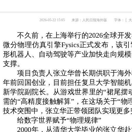
2026-05-22 15:05
来源：
人民日报海外版
字体： [
大
不久前，在上海举行的2026全球开发
微分物理仿真引擎Fysics正式发布，该
形机器人、自动驾驶等产业加快走向规模
支撑。
项目负责人张立华曾长期供职于海外
年前回国创业，目前担任复旦大学智能机
新学院副院长。从游戏世界里的“裙尾摆
需的“高精度接触解算”，在这场关于“物
技术突围中，张立华正带领团队实现更多
给数字世界赋予“物理规律”
2000年，从清华大学毕业的张立华赴