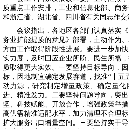
质重点工作安排，工业和信息化部、商务
和浙江省、湖北省、四川省有关同志作交
会议指出，各地区各部门认真落实《
务业扩能提质的意见》部署，主动作为、
方面工作取得阶段性进展。要进一步加快
实力度，及时回应企业所盼、民生所需，
质取得更大实效。一要坚持目标导向，因
标，因地制宜确定发展赛道，找准“十五
动力源，研究制定增量政策、确定量化
进、精准发力。二要坚持问题导向，突出
坚、科技赋能、开放合作，增强政策举措
高供需精准适配水平，加力清理不合理标
扩大服务出口增量空间。三要坚持实干导