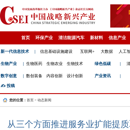
首页
环保产业
清洁能源汽车
新材料
信息产业
新一代信息技术
|
信息基础设施建设
互联网+
大数据
人工
生物产业
|
生物医药
生物农业
生物技术
绿色低碳
|
数字创意
|
数创装备
内容创新
设计创新
产业资讯
|
✍️
投稿
您的位置：
首页
>
动态新闻
从三个方面推进服务业扩能提质