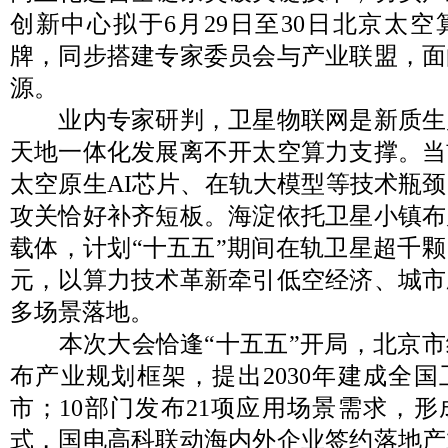
创新中心拟于6月29日至30日北京太
牌，同步搭建专家委员会与产业联盟，面
源。
业内专家研判，卫星物联网是新质生
天地一体化发展离不开太空算力支撑。当
太空原生AI芯片、在轨大模型等技术瓶
攻关恰好补齐短板。海淀依托卫星小镇布
载体，计划“十五五”期间在轨卫星超千
元，以算力技术革新牵引低空经济、城市
多场景落地。
本次大会恰逢“十五五”开局，北京市
布产业规划框架，提出2030年建成全
市；10部门发布21项应用场景需求，
式，国电高科联动海内外企业签约落地产