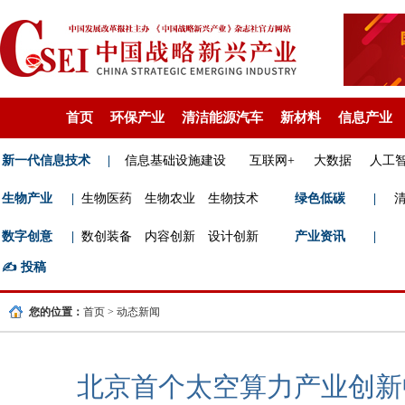
首页
环保产业
清洁能源汽车
新材料
信息产业
新一代信息技术
|
信息基础设施建设
互联网+
大数据
人工
生物产业
|
生物医药
生物农业
生物技术
绿色低碳
|
数字创意
|
数创装备
内容创新
设计创新
产业资讯
|
✍️
投稿
您的位置：
首页
>
动态新闻
北京首个太空算力产业创新