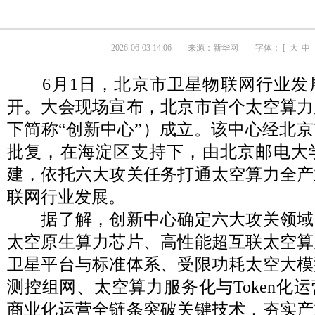
2026-06-03 14:06
来源：
新华网
字体： [
大
中
6月1日，北京市卫星物联网行业发
开。大会现场宣布，北京市首个太空算力
下简称“创新中心”）成立。该中心经北
批复，在海淀区支持下，由北京邮电大
建，依托六大攻关任务打通太空算力全产
联网行业发展。
据了解，创新中心确定六大攻关领域
太空原生算力芯片、高性能超互联太空算
卫星平台与标准体系、受限功耗太空大模
测控组网、太空算力服务化与Token化
商业化运营全链条突破关键技术，夯实产