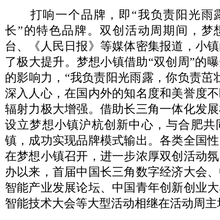
打响一个品牌，即“我负责阳光雨
长”的特色品牌。双创活动周期间，梦
台、《人民日报》等媒体密集报道，小镇
了极大提升。梦想小镇借助“双创周”的
的影响力，“我负责阳光雨露，你负责茁
深入人心，在国内外的知名度和美誉度不
辐射力极大增强。借助长三角一体化发展
设立梦想小镇沪杭创新中心，与合肥共
镇，成功实现品牌模式输出。各类全国性
在梦想小镇召开，进一步浓厚双创活动氛
办以来，首届中国长三角数字经济大会、
智能产业发展论坛、中国青年创新创业大赛
智能技术大会等大型活动相继在活动周主