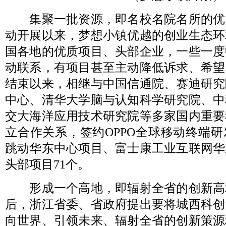
集聚一批资源，即名校名院名所的优
动开展以来，梦想小镇优越的创业生态环
国各地的优质项目、头部企业，一些一度
动联系，有项目甚至主动降低诉求、希望
结束以来，相继与中国信通院、赛迪研究
中心、清华大学脑与认知科学研究院、中
交大海洋应用技术研究院等多家国内重要
立合作关系，签约OPPO全球移动终端
跳动华东中心项目、富士康工业互联网华
头部项目71个。
形成一个高地，即辐射全省的创新高
后，浙江省委、省政府提出要将城西科创
向世界、引领未来、辐射全省的创新策源