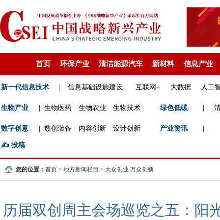
首页
环保产业
清洁能源汽车
新材料
信息产业
新一代信息技术
|
信息基础设施建设
互联网+
大数据
人工
生物产业
|
生物医药
生物农业
生物技术
绿色低碳
|
数字创意
|
数创装备
内容创新
设计创新
产业资讯
|
✍️
投稿
您的位置：
首页
>
地方新闻栏目
>
大众创业 万众创新
历届双创周主会场巡览之五：阳光