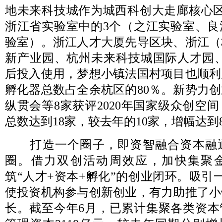
地未来科技城作为城西科创大走廊核心区
浙江省实验室中的3个（之江实验室、良
验室）。浙江人才大厦先导区块、浙江（
新产业园、杭州未来科技城国际人才园、
后投入使用，梦想小镇法国村项目也顺利启
孵化器总数占全余杭区的80％。新势力
纵贯会等8家获评2020年国家级众创空
总数达到18家，较去年的10家，增幅达到8
打造一个圈子，即资智融合资本融
圈。借力双创活动周效应，加快集聚
筑“人才+资本+孵化”的创业闭环。吸引一
使投资机构参与创新创业，有力助推了小
长。截至今年6月，已累计集聚各类资本管