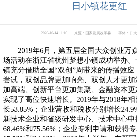
日小镇花更红
2020-10-14 11:10
来源：
国家发展改革委
字体： [
大
2019年6月，第五届全国大众创业万
场活动在浙江省杭州梦想小镇成功举办。
镇充分借助全国“双创”周带来的传播效应
尝试，双创品牌更加响亮、双创人才更加
加高端、创新平台更加集聚、金融资本更
实现了高位快速增长。2019年与2018年
长53.85%；企业营收和税收分别增长24.9
新技术企业和省级研发中心、技术中心申
68.46%和75.56%；企业专利申请和获