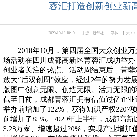
蓉汇打造创新创业新
2020-10-13 10:10
来源：
新华社
字体： [
大
中
2018年10月，第四届全国大众创业
场活动在四川成都高新区菁蓉汇成功举办
创业者关注的热点。活动周结束后，菁蓉
放大“后双创周”效应，经过2年的努力发
版图中创意无限、创造无限、活力无限的
截至目前，成都菁蓉汇拥有估值过亿企业
举办前增加了122%，获得知识产权220
前增加了85%。2020年上半年，成都高
3.28万家、增速超过20%，实现产业增加值1