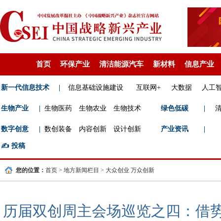
首页
环保产业
清洁能源汽车
新材料
信息产业
新一代信息技术
|
信息基础设施建设
互联网+
大数据
人工
生物产业
|
生物医药
生物农业
生物技术
绿色低碳
|
数字创意
|
数创装备
内容创新
设计创新
产业资讯
|
✍️
投稿
您的位置：
首页
>
地方新闻栏目
>
大众创业 万众创新
历届双创周主会场巡览之四：借势