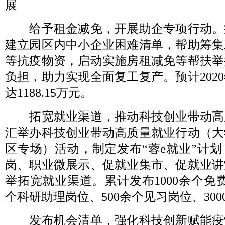
展
给予租金减免，开展助企专项行动。
建立园区内中小企业困难清单，帮助筹集
等抗疫物资，启动实施房租减免等帮扶举
负担，助力实现全面复工复产。预计202
达1188.15万元。
拓宽就业渠道，推动科技创业带动高
汇举办科技创业带动高质量就业行动（大
区专场）活动，制定发布“蓉e就业”计
岗、职业微展示、促就业集市、促就业讲
举拓宽就业渠道。累计发布1000余个免费
个科研助理岗位、500余个见习岗位、30
发布机会清单，强化科技创新赋能疫