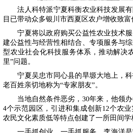
法人科特派宁夏科衡农业科技发展有
目已带动众多银川市西夏区农户增收致富
宁夏将以政府购买公益性农业技术服
建公益性与经营性相结合、专项服务与综
型农业社会化科技服务体系，推动解决农
里”问题。
宁夏吴忠市同心县的旱塬大地上，科
老百姓亲切地称为“专家朋友”。
当地自然条件恶劣，30年来，他领办
4个示范园区，引进和集成创新12个农
农民文化素质低等特点创建了一所田间学
一手抓创业，一手抓服务，李海洋是