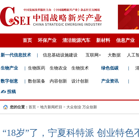
首页
环保产业
清洁能源汽车
新材料
信息产业
新一代信息技术
|
信息基础设施建设
互联网+
大数据
人工
生物产业
|
生物医药
生物农业
生物技术
绿色低碳
|
数字创意
|
数创装备
内容创新
设计创新
产业资讯
|
✍️
投稿
您的位置：
首页
>
地方新闻栏目
>
大众创业 万众创新
“18岁”了，宁夏科特派 创业特