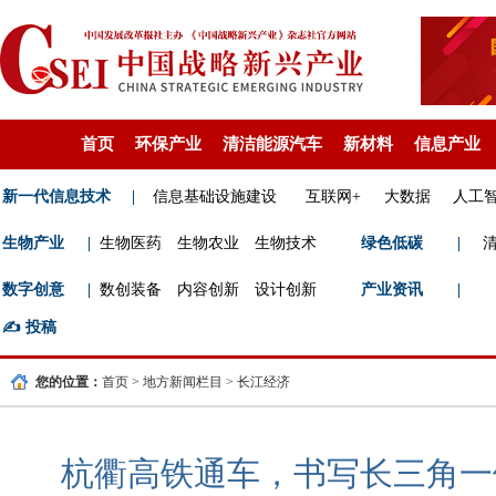
首页
环保产业
清洁能源汽车
新材料
信息产业
新一代信息技术
|
信息基础设施建设
互联网+
大数据
人工
生物产业
|
生物医药
生物农业
生物技术
绿色低碳
|
数字创意
|
数创装备
内容创新
设计创新
产业资讯
|
✍️
投稿
您的位置：
首页
>
地方新闻栏目
>
长江经济
杭衢高铁通车，书写长三角一