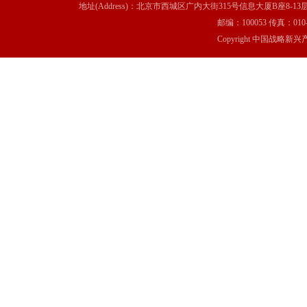
地址(Address)：北京市西城区广内大街315号信息大厦B座8-13层(8-13 Floor, IT C
邮编：100053 传真：010-6369
Copyright 中国战略新