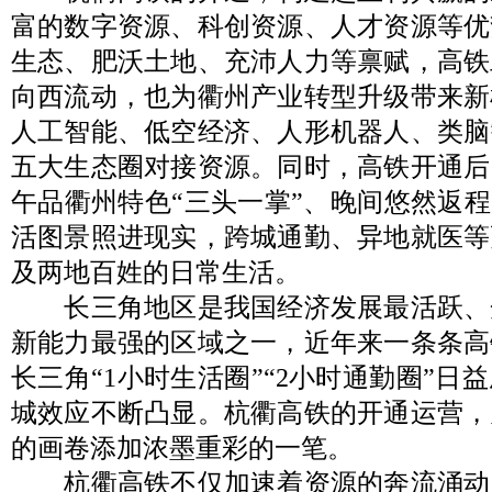
富的数字资源、科创资源、人才资源等优
生态、肥沃土地、充沛人力等禀赋，高铁
向西流动，也为衢州产业转型升级带来新
人工智能、低空经济、人形机器人、类脑
五大生态圈对接资源。同时，高铁开通后
午品衢州特色“三头一掌”、晚间悠然返程
活图景照进现实，跨城通勤、异地就医等
及两地百姓的日常生活。
长三角地区是我国经济发展最活跃、
新能力最强的区域之一，近年来一条条高
长三角“1小时生活圈”“2小时通勤圈”日
城效应不断凸显。杭衢高铁的开通运营，
的画卷添加浓墨重彩的一笔。
杭衢高铁不仅加速着资源的奔流涌动