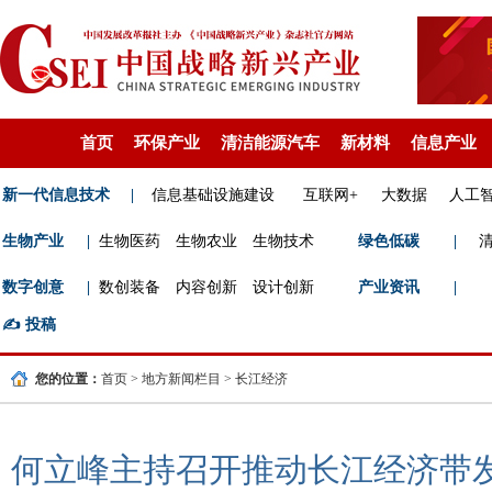
首页
环保产业
清洁能源汽车
新材料
信息产业
新一代信息技术
|
信息基础设施建设
互联网+
大数据
人工
生物产业
|
生物医药
生物农业
生物技术
绿色低碳
|
数字创意
|
数创装备
内容创新
设计创新
产业资讯
|
✍️
投稿
您的位置：
首页
>
地方新闻栏目
>
长江经济
何立峰主持召开推动长江经济带