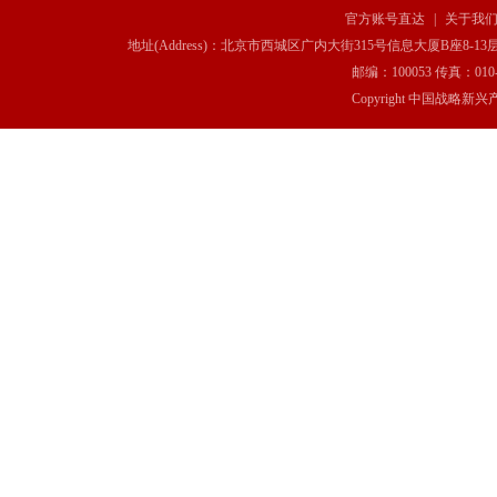
官方账号直达
|
关于我
地址(Address)：北京市西城区广内大街315号信息大厦B座8-13层(8-13 Floor, IT C
邮编：100053 传真：010-6369
Copyright 中国战略新