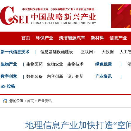
首页
环保产业
清洁能源汽车
新材料
信息产业
新一代信息技术
|
信息基础设施建设
互联网+
大数据
人工
生物产业
|
生物医药
生物农业
生物技术
绿色低碳
|
数字创意
|
数创装备
内容创新
设计创新
产业资讯
|
✍️
投稿
您的位置：
首页
>
产业资讯
地理信息产业加快打造“空